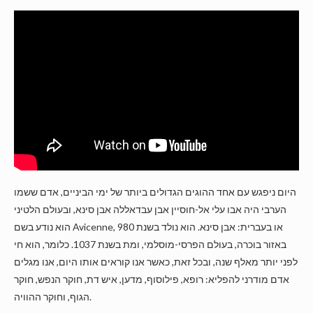
היום ניפגש עם אחד ההוגים הגדולים ביותר של ימי הביניים, אדם ששמו
הערבי היה אבו עלי אל-חוסיין אבן עבדאללה אבן סינא, ובעולם הלטיני
הוא נודע בשם Avicenne, או בעברית: אבן סינא. הוא נולד בשנת 980
באזור בוכרה, בעולם הפרסי-מוסלמי, ומת בשנת 1037. כלומר, הוא חי
לפני יותר מאלף שנה, ובכל זאת, כאשר אנו קוראים אותו היום, אנו מגלים
אדם מודרני להפליא: רופא, פילוסוף, מדען, איש דת, חוקר הנפש, חוקר
הגוף, וחוקר ההוויה.