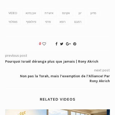
מדען
יוון
אקוינס
איש דת
אבן סינא
VIDEO
רמבם
רופא
פרסי
פיולוסוף
מוסלמי
0
previous post
Pourquoi Israël dérange plus que jamais | Rony Akrich
next post
Non pas la Torah, mais l’exemption de l’Alliance! Par
Rony Akrich
RELATED VIDEOS