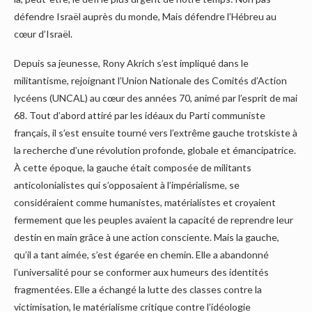
défendre Israël auprès du monde, Mais défendre l’Hébreu au
cœur d’Israël.
Depuis sa jeunesse, Rony Akrich s’est impliqué dans le
militantisme, rejoignant l’Union Nationale des Comités d’Action
lycéens (UNCAL) au cœur des années 70, animé par l’esprit de mai
68. Tout d’abord attiré par les idéaux du Parti communiste
français, il s’est ensuite tourné vers l’extrême gauche trotskiste à
la recherche d’une révolution profonde, globale et émancipatrice.
À cette époque, la gauche était composée de militants
anticolonialistes qui s’opposaient à l’impérialisme, se
considéraient comme humanistes, matérialistes et croyaient
fermement que les peuples avaient la capacité de reprendre leur
destin en main grâce à une action consciente. Mais la gauche,
qu’il a tant aimée, s’est égarée en chemin. Elle a abandonné
l’universalité pour se conformer aux humeurs des identités
fragmentées. Elle a échangé la lutte des classes contre la
victimisation, le matérialisme critique contre l’idéologie