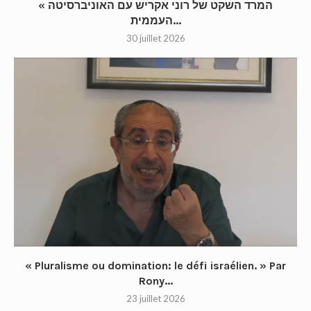
« המרד השקט של רוני אקריש עם האוניברסיטה
העממית...
30 juillet 2026
« Pluralisme ou domination: le défi israélien. » Par
Rony...
23 juillet 2026