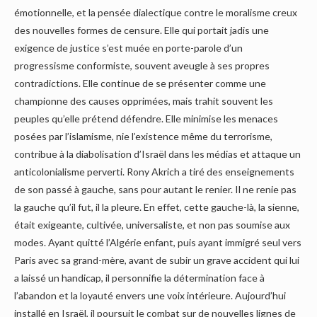
émotionnelle, et la pensée dialectique contre le moralisme creux
des nouvelles formes de censure. Elle qui portait jadis une
exigence de justice s’est muée en porte-parole d’un
progressisme conformiste, souvent aveugle à ses propres
contradictions. Elle continue de se présenter comme une
championne des causes opprimées, mais trahit souvent les
peuples qu’elle prétend défendre. Elle minimise les menaces
posées par l’islamisme, nie l’existence même du terrorisme,
contribue à la diabolisation d’Israël dans les médias et attaque un
anticolonialisme perverti. Rony Akrich a tiré des enseignements
de son passé à gauche, sans pour autant le renier. Il ne renie pas
la gauche qu’il fut, il la pleure. En effet, cette gauche-là, la sienne,
était exigeante, cultivée, universaliste, et non pas soumise aux
modes. Ayant quitté l’Algérie enfant, puis ayant immigré seul vers
Paris avec sa grand-mère, avant de subir un grave accident qui lui
a laissé un handicap, il personnifie la détermination face à
l’abandon et la loyauté envers une voix intérieure. Aujourd’hui
installé en Israël, il poursuit le combat sur de nouvelles lignes de