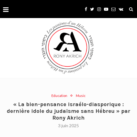
Education
Music
« La bien-pensance israélo-diasporique :
dernière idole du judaïsme sans Hébreu » par
Rony Akrich
3 juin 2025