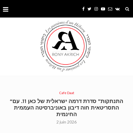
Cafe Daat
“התנתקות” סדרת דרמה ישראלית של כאן 11. עם
התסריטאית חוה דיבון באוניברסיטה העממית
החינמית
2 juin 2026