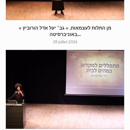
« מן התלות לעצמאות. » גב׳ יעל אדל הורוביץ
באוניברסיטה...
28 juillet 2026