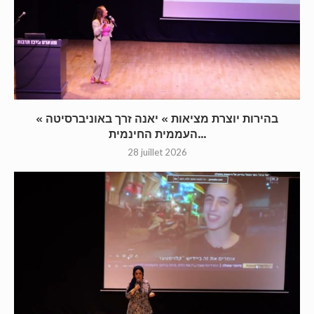
« בהירות יוצרת מציאות » יאנה זרך באוניברסיטה
העממית החינמית...
28 juillet 2026