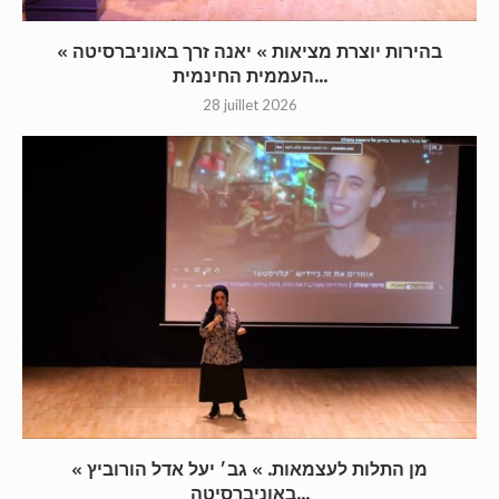
« בהירות יוצרת מציאות » יאנה זרך באוניברסיטה
העממית החינמית...
28 juillet 2026
« מן התלות לעצמאות. » גב׳ יעל אדל הורוביץ
באוניברסיטה...