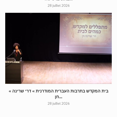
28 juillet 2026
« בית המקדש בתרבות העברית המודרנית » דר’ שרינה
חן...
28 juillet 2026