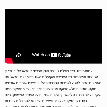
עמותת ציוני דרך פועלת ליצירת חוסן חברתי בישראל על ידי חיזוק
השייכות והאחריות של האנשים והקהילות השונות למדינת ישראל. אנו
מאמינים שניתן להגיע ללכידות החברתית על ידי יצירת שותפות אזרחית
חזקה, שותפות שלא מוחקת את הגיוון התרבותי אלא מתחזקת ממנו
עקב פעולת הבחירה להשתייך ולקחת אחריות על העתיד המשותף שלנו.
בחרנו להתמקד בצעירים וצעירות ולאפשר להם כלים להכרות,
לצמצום פערים, ללמידה ועבודה משותפת ובעיקר להיות ביחד, חלק