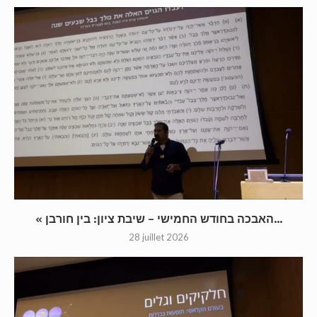
« האבכה בחודש החמישי – שיבת ציון: בין חורבן...
28 juillet 2026