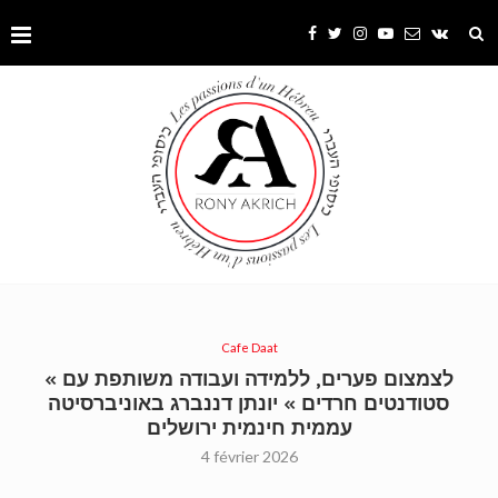
Cafe Daat
« לצמצום פערים, ללמידה ועבודה משותפת עם
סטודנטים חרדים » יונתן דננברג באוניברסיטה
עממית חינמית ירושלים
4 février 2026