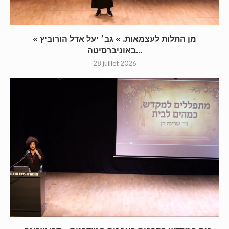
« מן התלות לעצמאות. » גב׳ יעל אדל הורוביץ
באוניברסיטה...
28 juillet 2026