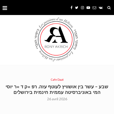
Cafe Daat
שבע – עשר בין אושוויץ לעוטף עזה. רפ »ק ד »ר יוסי
המי באוניברסיטה עממית חינמית בירושלים
26 avril 2026