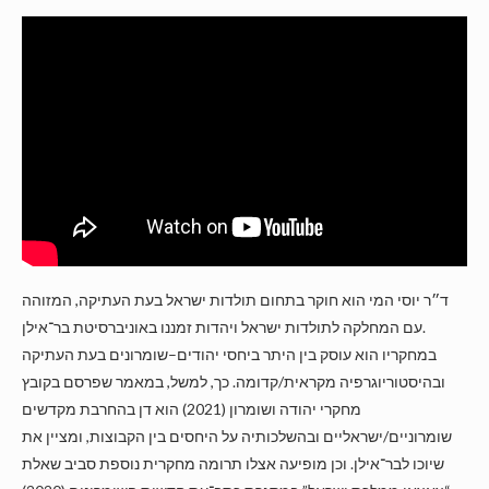
ד״ר יוסי המי הוא חוקר בתחום תולדות ישראל בעת העתיקה, המזוהה
עם המחלקה לתולדות ישראל ויהדות זמננו באוניברסיטת בר־אילן.
במחקריו הוא עוסק בין היתר ביחסי יהודים–שומרונים בעת העתיקה
ובהיסטוריוגרפיה מקראית/קדומה. כך, למשל, במאמר שפרסם בקובץ
מחקרי יהודה ושומרון (2021) הוא דן בהחרבת מקדשים
שומרוניים/ישראליים ובהשלכותיה על היחסים בין הקבוצות, ומציין את
שיוכו לבר־אילן. וכן מופיעה אצלו תרומה מחקרית נוספת סביב שאלת