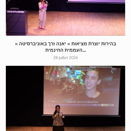
« בהירות יוצרת מציאות » יאנה זרך באוניברסיטה
העממית החינמית...
28 juillet 2026