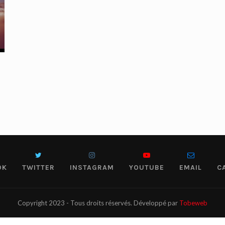
OK
TWITTER
INSTAGRAM
YOUTUBE
EMAIL
C
Copyright 2023 - Tous droits réservés. Développé par
Tobeweb