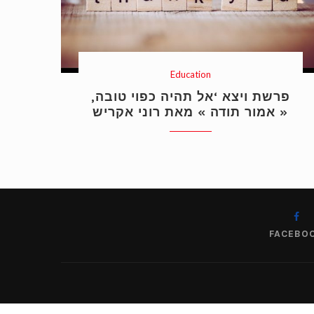
Education
פרשת ויצא ‘אל תהיה כפוי טובה,
אמור תודה » מאת רוני אקריש »
FACEBO