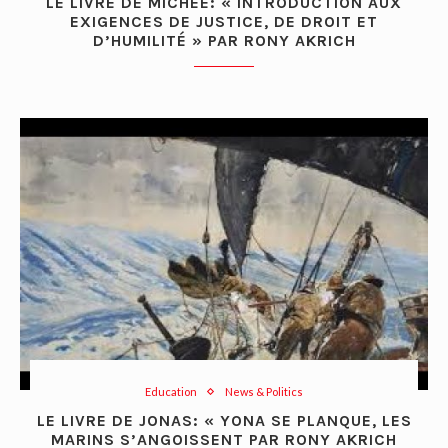
LE LIVRE DE MICHEE: « INTRODUCTION AUX
EXIGENCES DE JUSTICE, DE DROIT ET
D’HUMILITÉ » PAR RONY AKRICH
Education
News & Politics
LE LIVRE DE JONAS: « YONA SE PLANQUE, LES
MARINS S’ANGOISSENT PAR RONY AKRICH