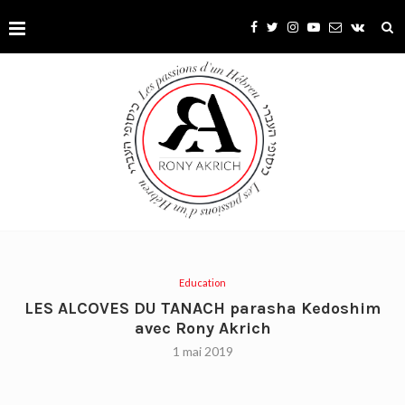
Education
LES ALCOVES DU TANACH parasha Kedoshim
avec Rony Akrich
1 mai 2019