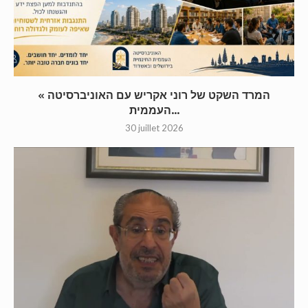
« המרד השקט של רוני אקריש עם האוניברסיטה
העממית...
30 juillet 2026