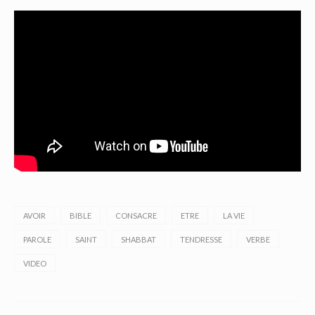
AVOIR
BIBLE
CONSACRE
ETRE
LA VIE
PAROLE
SAINT
SHABBAT
TENDRESSE
VERBE
VIDEO