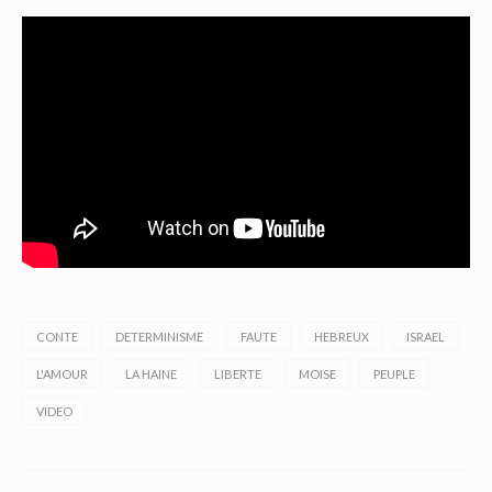
CONTE
DETERMINISME
FAUTE
HEBREUX
ISRAEL
L'AMOUR
LA HAINE
LIBERTE
MOISE
PEUPLE
VIDEO