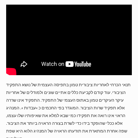
תנאי הכרחי לאחריות ציבורית טמון בתפיסה העצמית של נושא התפקיד
הציבורי. עוד קודם לקביעת כללים אתיים שונים ולמודלים של אחריות
עיקר העיקרים טמון באתוס העצמי של התפקיד. התפקיד אינו שררה
אלא תפקיד שרות הציבור. המוגדר בפי החכמים כ »עבדות ». המנהיג
הראוי אינו רואה את תפקידו כמי שבא למלא את שאיפותיו שלו עצמו,
אלא ככלי שהופקד בידו כדי לשרת בצורה הראויה ביותר את הציבור.
שפה אחרת המתארת את תודעתו הראויה של המנהיג הלוא היא שפת