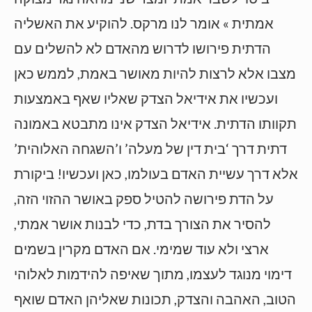
אמתית » אומר לנו מרקס. להוקיע את האשליה
הדתית פירושו לדרוש מהאדם לא להשלים עם
מצבו אלא לרצות להיות מאושר באמת, לממש כאן
ועכשיו את אידיאל הצדק שאליו שאף באמצעות
תקוותו הדתית. אידיאל הצדק אינו מתבטא באמונה
דתית דרך ‘בית דין של מעלה’ ו’השגחה האלוהית’
אלא דרך עשיית האדם בעולמו, כאן ועכשיו! ביקורת
על הדת פירושה להטיל ספק באושר ההזוי הזה,
להסיר את הצורך בדת, כדי לבנות אושר אמתי,
ארצי ולא עוד שמימי. אם האדם מקרין בשמים
דימוי מנוגד לעצמו, מתוך שאיפה להידמות לאלוהי
הטוב, האהבה והצדק, תכונות שאליהן האדם שואף