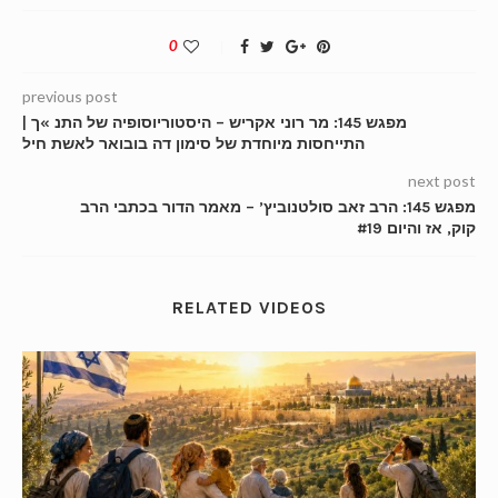
0
previous post
מפגש 145: מר רוני אקריש – היסטוריוסופיה של התנ »ך |
התייחסות מיוחדת של סימון דה בובואר לאשת חיל
next post
מפגש 145: הרב זאב סולטנוביץ’ – מאמר הדור בכתבי הרב
קוק, אז והיום #19
RELATED VIDEOS