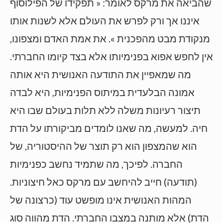
שהביאה את מרקס לאומר: « תפקידו של הפילוסוף
איננו אך ורק לפרש את העולם אלא לשנות אותו
מנקודת מבט מהפכנית ». את אמת האדם ומצפונו,
אין לחפש אפוא בפנימיותו אלא בצד קיומו החברתי.
מה שמאפיין את התודעה האנושית היא אותה
אמונה הבלעדית במיתוס הפנימיות, היא לבדה
תיצור רעיונות משלה ללא תלות בעולם שבו היא
חיה. למעשה, מה שאנו לומדים מביקורתו על הדת
הוא שהמצפון הוא רק תוצר של ההיסטוריה, של
החברה. לפיכך, מה שתמיד נחשב כפנימיות
(תודעה) חייב להיחשב עם מרקס כאל חיצוניות.
המהות האנושית אינו מופשט עוד (כרצונה של
הדת) אלא מותנה במצבו החברתי. הדת מהווה סוג