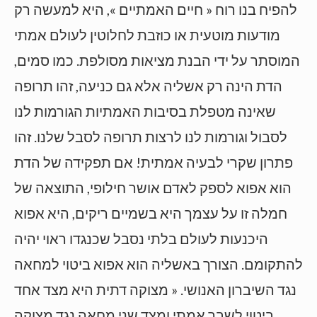
להפיח בנו רוח « חיים האמתיים », היא למעשה רק
מודעות מוטעית או כוזבת לחלוטין לעולם אמתי
המוסתר על ידי הבנת מציאות מסולפת. כמו סמים,
הדת הינה רק אשליה אלא גם כניעה, זהו תרופה
שאינה מטפלת בסיבות האמתיות הגורמות לנו
לסבול וגורמות לנו לרצות תרופה לסבל שלנו. זהו
פתרון שקרי לבעיה אמתית! אם תפקידה של הדת
הוא אפוא לספק לאדם אושר חילופי, התוצאה של
חמלה זו על עצמך היא בשמיים ריקים, היא אפוא
היכנעות לעולם בלתי נסבל שכנגדו ראוי יהיה
להתקומם. הצורך באשליה הוא אפוא ביטוי למחאה
נגד השיברון האנושי. « מצוקה דתית היא מצד אחד
ביטוי לשבר אמתי ומצד שני מחאה נגד מצוקה