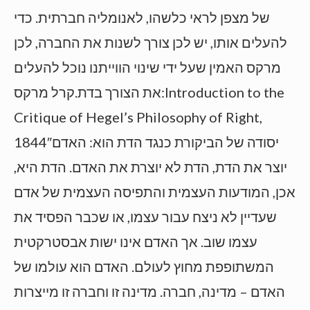
של מצפן לראי כלשהו, לאנומליה חברתית. כדי
להעלים אותו, יש לכן צורך לשנות את החברה, לכן
מרקס האמין שעל ידי שינוי הווייתנו נוכל להעלים
את הצורך בדת.קרל מרקס:Introduction to the
Critique of Hegel’s Philosophy of Right,
1844″יסודה של הביקורת כנגד הדת הוא: האדם
יוצר את הדת, הדת לא יוצרת את האדם. הדת היא,
אכן, המודעות העצמית והתפיסה העצמית של אדם
שעדיין לא ניצח עבור עצמו, או שכבר הפסיד את
עצמו שוב. אך האדם אינו ישות אבסטרקטית
המשתופפת מחוץ לעולם. האדם הוא עולמו של
האדם – מדינה, חברה. מדינה זו וחברה זו מייצרות