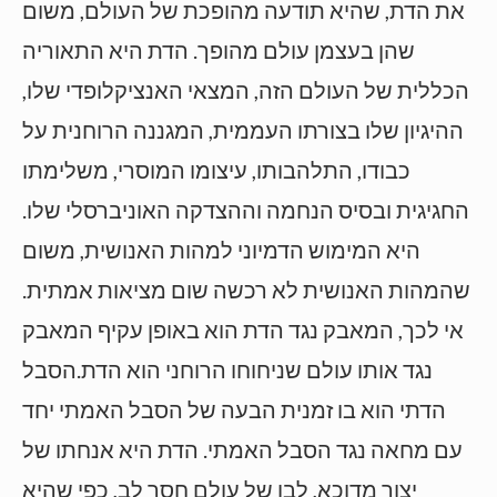
את הדת, שהיא תודעה מהופכת של העולם, משום
שהן בעצמן עולם מהופך. הדת היא התאוריה
הכללית של העולם הזה, המצאי האנציקלופדי שלו,
ההיגיון שלו בצורתו העממית, המגננה הרוחנית על
כבודו, התלהבותו, עיצומו המוסרי, משלימתו
החגיגית ובסיס הנחמה וההצדקה האוניברסלי שלו.
היא המימוש הדמיוני למהות האנושית, משום
שהמהות האנושית לא רכשה שום מציאות אמתית.
אי לכך, המאבק נגד הדת הוא באופן עקיף המאבק
נגד אותו עולם שניחוחו הרוחני הוא הדת.הסבל
הדתי הוא בו זמנית הבעה של הסבל האמתי יחד
עם מחאה נגד הסבל האמתי. הדת היא אנחתו של
יצור מדוכא, לבו של עולם חסר לב, כפי שהיא