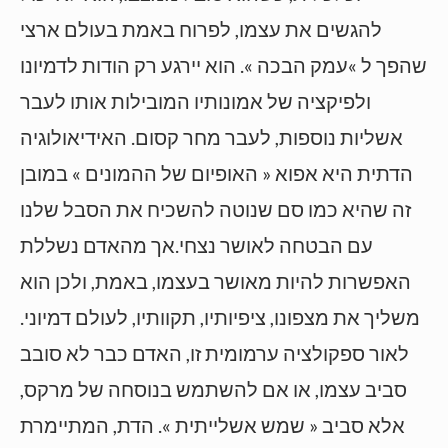
להגשים את עצמו, לפרוח באמת בעולם ארצי
שהפך ל »עמק הבכה ». הוא יירגע רק הודות לדמיונו
ולפיקציה של אמונותיו המובילות אותו לעבר
אשליות נוספות, לעבר מחר קסום. האידיאולוגיה
הדתית היא אפוא « האופיום של ההמונים » במובן
זה שהיא כמו סם שנוטה להשכיח את הסבל שלנו
עם הבטחה לאושר נצחי.אך מהאדם נשללת
האפשרות להיות מאושר בעצמו, באמת, ולכן הוא
משליך את מצפונו, ציפיותיו, תקוותיו, לעולם דמיוני.
לאור ספקולציה ערמומית זו, האדם כבר לא סובב
סביב עצמו, או אם להשתמש בנוסחה של מרקס,
אלא סביב « שמש אשלייתית ». הדת, המתיימרת