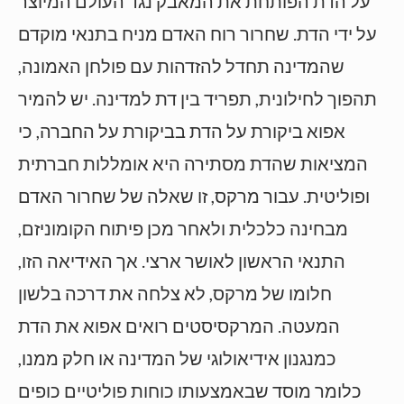
על הדת הפותחת את המאבק נגד העולם המיוצר
על ידי הדת. שחרור רוח האדם מניח בתנאי מוקדם
שהמדינה תחדל להזדהות עם פולחן האמונה,
תהפוך לחילונית, תפריד בין דת למדינה. יש להמיר
אפוא ביקורת על הדת בביקורת על החברה, כי
המציאות שהדת מסתירה היא אומללות חברתית
ופוליטית. עבור מרקס, זו שאלה של שחרור האדם
מבחינה כלכלית ולאחר מכן פיתוח הקומוניזם,
התנאי הראשון לאושר ארצי. אך האידיאה הזו,
חלומו של מרקס, לא צלחה את דרכה בלשון
המעטה. המרקסיסטים רואים אפוא את הדת
כמנגנון אידיאולוגי של המדינה או חלק ממנו,
כלומר מוסד שבאמצעותו כוחות פוליטיים כופים