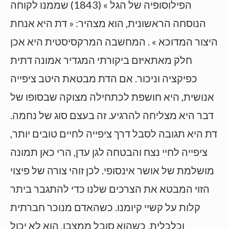
הפילוסופיה של הגל » (1843) שממנו לקוחה
הנוסחה הראשונית, הוא מצהיר: « דת היא אנחת
היצור המדוכא » . המחשבה המרקסיסטית היא אכן
חלק מאתאיזם ביקורתי המגדיר אמונה דתית
כפיקציה וניכור. אם הדת מבטאת היטב ציפייה
אנושית, היא חושפת לכתחילה מצוקה שבסופו של
דבר היא מצליחה להרגיע. זה בעצם סוג של נחמה.
דת היא תגובה לסבל דרך ציפייה לחיים טובים יותר,
ציפייה לחיי נצח והבטחה לגן עדן, הרי כאן תמונה
מושלמת של אושר אינסופי. לכן זוהי צורה של פיצוי
הזוי המבטא את הצרכים שלנו כדי להתגבר ביתר
קלות על קשיי קיומנו. כשהאדם מנוכר חברתית
וכלכלית, כשהוא סובל ממצבו, הוא לא יכול