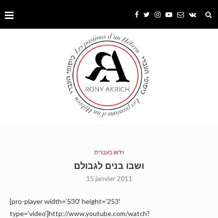
וידאו בעברית
ושבו בנים לגבולם
15 janvier 2011
[pro-player width=’530′ height=’253′
type=’video’]http://www.youtube.com/watch?