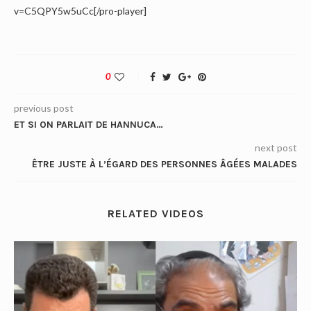
v=C5QPY5w5uCc[/pro-player]
0
previous post
ET SI ON PARLAIT DE HANNUCA…
next post
ÊTRE JUSTE À L’ÉGARD DES PERSONNES ÂGÉES MALADES
RELATED VIDEOS