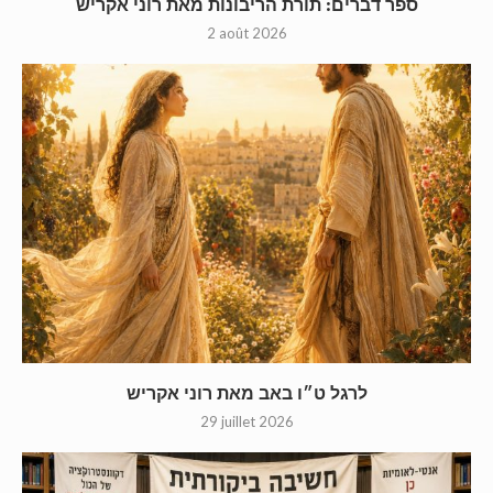
ספר דברים: תורת הריבונות מאת רוני אקריש
2 août 2026
לרגל ט״ו באב מאת רוני אקריש
29 juillet 2026