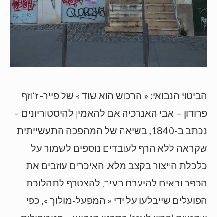
הביטוי הנבואי: « הרכוש הוא שוד » של פייר- ז’וזף
פרודון – אבי האנרכיה אם להאמין להיסטוריונים –
נכתב ב-1840, בשיאה של המהפכה התעשייתית
שקראה ללא הרף לעובדים נוספים לשמור על
כלכלת הייצור בקצב מלא. האיכרים עוזבים את
הכפר ובאים להיערם בעיר, להצטרף לתהלוכת
הפועלים שייבלעו על ידי « המפעל-מולוך », כפי