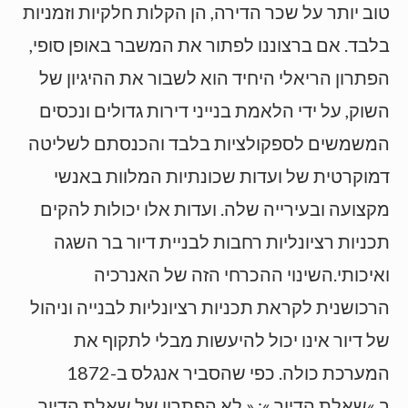
טוב יותר על שכר הדירה, הן הקלות חלקיות וזמניות
בלבד. אם ברצוננו לפתור את המשבר באופן סופי,
הפתרון הריאלי היחיד הוא לשבור את ההיגיון של
השוק, על ידי הלאמת בנייני דירות גדולים ונכסים
המשמשים לספקולציות בלבד והכנסתם לשליטה
דמוקרטית של ועדות שכונתיות המלוות באנשי
מקצועה ובעירייה שלה. ועדות אלו יכולות להקים
תכניות רציונליות רחבות לבניית דיור בר השגה
ואיכותי.השינוי ההכרחי הזה של האנרכיה
הרכושנית לקראת תכניות רציונליות לבנייה וניהול
של דיור אינו יכול להיעשות מבלי לתקוף את
המערכת כולה. כפי שהסביר אנגלס ב-1872
ב »שאלת הדיור »: « לא הפתרון של שאלת הדיור