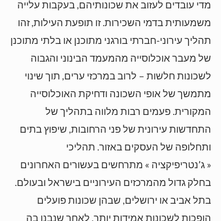
מדי עובדים לעזוב את שכונותיהם, בעקבות עלייה
משמעותית בדמי השכירות. זו תופעת העילות, זהו
תהליך עירוני-חברתי בורגני מתוכנן או בלתי מתוכנן
של מעבר אוכלוסייה מהמעמד הבינוני והגבוה
לשכונות חלשות – לרוב במרכזי ערים, תוך שינוי
מתמשך של אופי השכונה ודחיקת האוכלוסייה
המקורית. פעמים רבות מלווה בתהליך של
התחדשות עירונית של פני הרחובות, שיפוץ בתים
ותחלופה של העסקים באזור. תהליכי
« ג’נטריפיקציה » מתרחשים בעשורים האחרונים
בחלק גדול מהמרכזים העירוניים בישראל ובעולם.
בתל אביב או ירושלים, שבהן שכונות פועלים
הופכות לשכונות אמידות יותר, לאחר שנבנו בה