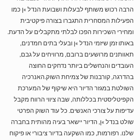
הרבה רכוש משותף לבעלות ושבועת הנדל »ן כמו
הפעילות המסחרית התגברו בצורה פיקטיבית
ומחירי השכירות הפכו לבלתי מתקבלים על הדעת.
באותו זמן שיזמי הנדל »ן ובעלי בתים חמדנים,
תאוותנים מרושעים ברובם, מרוויחים על גבם,
העובדים והנחשלים ביותר נדחקים החוצה
בהדרגה, קורבנות של צמיחת השוק.האנרכיה
השולטת במגזר הדיור היא שיקוף של המערכת
הקפיטליסטית בכללותה, שבה ציווי הרווח מקבל
עדיפות על צורכי האנשים. כל עוד השוק הפרטי
שולט בנדל »ן, הדיור יישאר בעיה מהותית בחברה
שלנו. רפורמות, כמו השקעה בדיור ציבורי או פיקוח