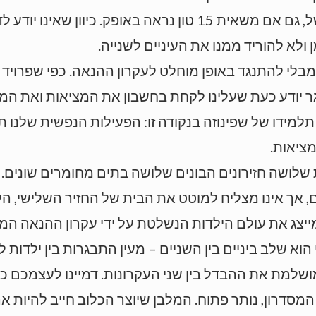
את הכביש, הוא רוצה להחזיר אותו בלי להיכשל, גם אם משאית 15 
 ולא להוריד ממנו את העיניים לשנייה.
 מבלי להתנגד באופן מוחלט לעקרון ההנאה. כפי שפרויד מ
ר יודע כעת שעלינו לקחת בחשבון את המציאות ואת המכש
 תלמידו של שפינוזה בנקודה זו: הפעילות הנפשית שלנו
ציאות.
 שלושה חזירונים הבונים שלושה בתים מחומרים שונים.
 אך אינו מצליח למוטט את הבית של החזיר השלישי, הע
ג את עולם הילדות הנשלטת על ידי עקרון ההנאה המייד
וא שלב ביניים בין השניים – מעין התבגרות בין ילדות ל
מושלמת את ההבדל בין שני העקרונות. דמיינו לעצמכם כל
המסדרון, נותר פתוח. המלבן שיוצר הכלוב חייב להיות א