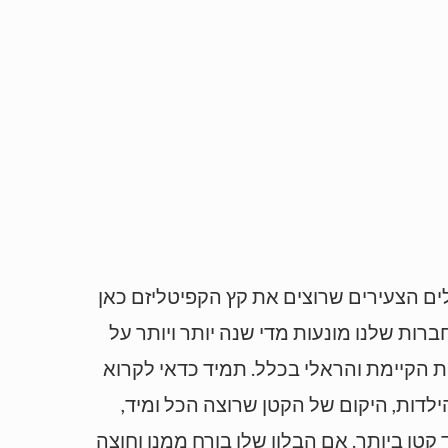
לים הצעירים שרוצים את קץ הקפיטליזם כאן
רות שלנו מונעות מדי שנה יותר ויותר על
ות הקיימת והראלי בכלל. תמיד כדאי לקרוא
לדות, היקום של הקטן שרוצה הכל ומיד,
קטן ביותר. אם הבלון שלו בורח ממנו וחוצה