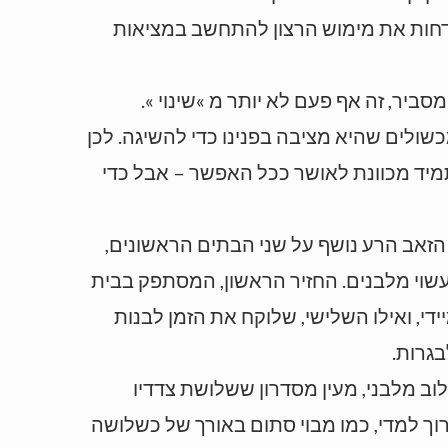
טון נראה באופק. כיוון שאינו יודע לדחות את מימוש הרצון להתחשב במציאות
סביר, זה אף פעם לא יותר מ »שינוי ».
ולים שהיא מציבה בפנינו כדי להשיגה. לכן
 תמיד מכוונת לאושר ככל האפשר – אבל כדי
 הזאב הרע נושף על שני הבתים הראשונים,
שוי מלבנים. החזיר הראשון, המסתפק בבית
י, ואילו השלישי, שלוקח את הזמן לבנות
בגרות.
וב מלבני, מעין מסדרון ששלושת צדדיו
רוך למדי, כמו מבוי סתום באורך של כשלושה