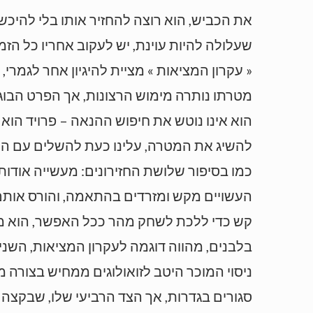
שעלולה להיות עוינת, יש לעקוב אחריו כל הזמן
« עקרון המציאות » מציית להיגיון אחר לגמרי,
מטרתו נותרה מימוש הרצונות, אך הפרט הבוג
הוא אינו נוטש את חיפוש ההנאה – פרויד הוא
להשיג את המטרה, עלינו כעת להשלים עם המ
כמו בסיפור שלושת החזירונים: מעשייה אודות
העשויים מקש ומזרדים בהתאמה, והורס אותם,
קש כדי ללכת לשחק מהר ככל האפשר, הוא מייצ
בלבנים, מהווה דוגמה לעקרון המציאות, השני ה
ניסוי המוכר היטב לזואולוגים ממחיש בצורה 
סגורים בגדרות, אך הצד הרביעי שלו, שבקצה 