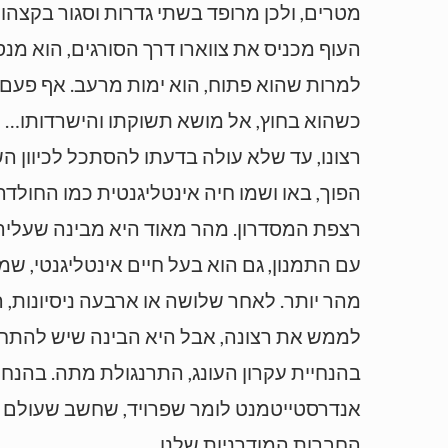
מטרים, ולכן מרופד בשתי גדרות וסגור בקצהו
העוף מכניס את צווארו דרך הסורגים, הוא מנ
למרות שהוא פתוח, הוא ימות מרעב. אף פעם 
כשהוא בחוץ, אל מושא תשוקתו והישרדותו… כמ
רצונו, עד שלא עולה בדעתו להסתכל לכיוון ה
הפוך, באו ושמו חיה אינטליגנטית כמו החול
רצפת המסדרון. מהר מאוד היא מבינה שעליה
עם התמנון, גם הוא בעל חיים אינטליגנטי, ש
מהר יותר. לאחר שלושה או ארבעה ניסיונות,
לממש את רצונה, אבל היא הבינה שיש להתחש
בהנחיית עקרון העונג, התרנגולת מתה. בהנחי
אנדרסטייטמנט לומר שפרויד, שחשב שעולם המ
החברות המודרניות שלנו.