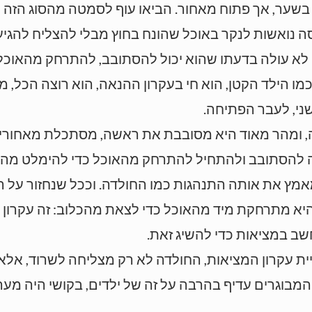
 בשער, אך פתוח מאחור. הביאו עוף לסמטה מהסוג הזה ו
סה נואשות לנקר באוכל שהונח בחוץ מבלי להצליח להגיע 
לא עולה בדעתו שהוא יכול להסתובב, להתרחק מהאוכל 
ו הילד הקטן, הוא חי בעקרון ההנאה, הוא רוצה הכל, מי
שני, לעבר הפתיחה.
דה, ומהר מאוד היא מסובבת את ראשה, מסתכלת מאחורי
 להסתובב ולהתחיל להתרחק מהאוכל כדי להימלט מהכלא
מאמץ את אותה התנהגות כמו החולדה. וככל שנחזור על הנ
 היא מתרחקת מיד מהאוכל כדי לצאת מהכלוב: זה עקרון
ב במציאות כדי להשיג זאת.
ית עקרון המציאות, החולדה לא רק מצליחה לשרוד, אלא 
בוגרים עדיף בהרבה על זה של ילדים, בקושי היה מערי