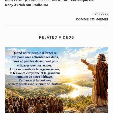
BIEN PLUS QU'UNE SIMPLE "RELIGION". chronique de
Rony Akrich sur Radio JM
next post
COMME TOI-MEME!
RELATED VIDEOS