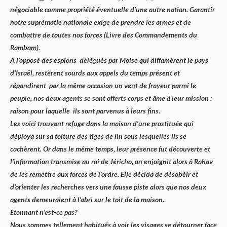
négociable comme propriété éventuelle d’une autre nation. Garantir
notre suprématie nationale exige de prendre les armes et de
combattre de toutes nos forces (Livre des Commandements du
Ramba
m
).
À l’opposé des espions délégués par Moise qui diffamèrent le pays
d’Israël, restèrent sourds aux appels du temps présent et
répandirent par la même occasion un vent de frayeur parmi le
peuple, nos deux agents se sont offerts corps et âme à leur mission :
raison pour laquelle ils sont parvenus à leurs fins.
Les voici trouvant refuge dans la maison d’une prostituée qui
déploya sur sa toiture des tiges de lin sous lesquelles ils se
cachèrent. Or dans le même temps, leur présence fut découverte et
l’information transmise au roi de Jéricho, on enjoignit alors à Rahav
de les remettre aux forces de l’ordre. Elle décida de désobéir et
d’orienter les recherches vers une fausse piste alors que nos deux
agents demeuraient à l’abri sur le toit de la maison.
Etonnant n’est-ce pas?
Nous sommes tellement habitués à voir les visages se détourner face