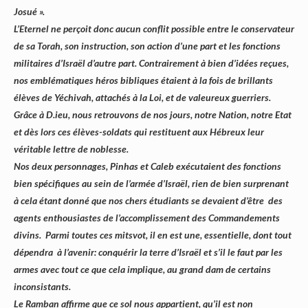
Josué ».
L’Eternel ne perçoit donc aucun conflit possible entre le conservateur
de sa Torah, son instruction, son action d’une part et les fonctions
militaires d’Israël d’autre part. Contrairement à bien d’idées reçues,
nos emblématiques héros bibliques étaient à la fois de brillants
élèves de Yéchivah, attachés à la Loi, et de valeureux guerriers.
Grâce à D.ieu, nous retrouvons de nos jours, notre Nation, notre Etat
et dès lors ces élèves-soldats qui restituent aux Hébreux leur
véritable lettre de noblesse.
Nos deux personnages, Pinhas et Caleb exécutaient des fonctions
bien spécifiques au sein de l’armée d’Israël, rien de bien surprenant
à cela étant donné que nos chers étudiants se devaient d’être des
agents enthousiastes de l’accomplissement des Commandements
divins. Parmi toutes ces mitsvot, il en est une, essentielle, dont tout
dépendra à l’avenir: conquérir la terre d’Israël et s’il le faut par les
armes avec tout ce que cela implique, au grand dam de certains
inconsistants.
Le Ramba
n
affirme que ce sol nous appartient, qu’il est non