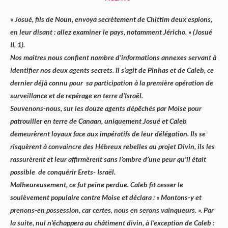
« Josué, fils de Noun, envoya secrètement de Chittim deux espions,
en leur disant : allez examiner le pays, notamment Jéricho. » (Josué
II, 1).
Nos maitres nous confient nombre d’informations annexes servant à
identifier nos deux agents secrets. Il s’agit de Pinhas et de Caleb, ce
dernier déjà connu pour sa participation à la première opération de
surveillance et de repérage en terre d’Israël.
Souvenons-nous, sur les douze agents dépêchés par Moise pour
patrouiller en terre de Canaan, uniquement Josué et Caleb
demeurèrent loyaux face aux impératifs de leur délégation. Ils se
risquèrent à convaincre des Hébreux rebelles au projet Divin, ils les
rassurèrent et leur affirmèrent sans l’ombre d’une peur qu’il était
possible de conquérir Erets- Israël.
Malheureusement, ce fut peine perdue. Caleb fit cesser le
soulèvement populaire contre Moise et déclara : « Montons-y et
prenons-en possession, car certes, nous en serons vainqueurs. ». Par
la suite, nul n’échappera au châtiment divin, à l’exception de Caleb :