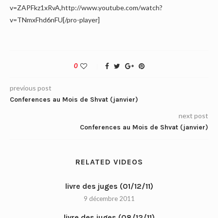
v=ZAPFkz1xRvA,http://www.youtube.com/watch?
v=TNmxFhd6nFU[/pro-player]
0
previous post
Conferences au Mois de Shvat (janvier)
next post
Conferences au Mois de Shvat (janvier)
RELATED VIDEOS
livre des juges (01/12/11)
9 décembre 2011
livre des juges (08/12/11)