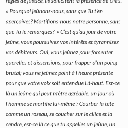
règles de justice, ils sollicitent la présence de Dieu.
« Pourquoi jeûnons-nous, sans que Tu t’en
aperçoives? Mortifions-nous notre personne, sans
que Tu le remarques? » C’est qu’au jour de votre
jeûne, vous poursuivez vos intérêts et tyrannisez
vos débiteurs. Oui, vous jeûnez pour fomenter
querelles et dissensions, pour frapper d’un poing
brutal; vous ne jeûnez point à l’heure présente
pour que votre voix soit entendue Là-haut. Est-ce
là un jeûne qui peut m’être agréable, un jour où
l’homme se mortifie lui-même ? Courber la tête
comme un roseau, se coucher sur le cilice et la
cendre, est-ce là ce que tu appelles un jeûne, un