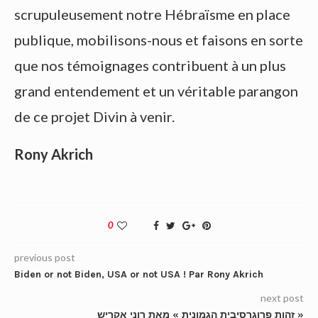
scrupuleusement notre Hébraïsme en place
publique, mobilisons-nous et faisons en sorte
que nos témoignages contribuent à un plus
grand entendement et un véritable parangon
de ce projet Divin à venir.
Rony Akrich
0
previous post
Biden or not Biden, USA or not USA ! Par Rony Akrich
next post
זהות פרוגרסיבית הגמונית » מאת רוני אקריש »