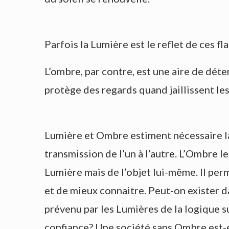
Parfois la Lumière est le reflet de ces f
L’ombre, par contre, est une aire de déten
protège des regards quand jaillissent le
Lumière et Ombre estiment nécessaire la 
transmission de l’un à l’autre. L’Ombre l
Lumière mais de l’objet lui-même. Il pe
et de mieux connaitre. Peut-on exister 
prévenu par les Lumières de la logique s
confiance? Une société sans Ombre est-el