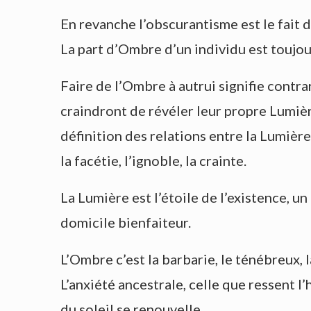
En revanche l’obscurantisme est le fait d
La part d’Ombre d’un individu est toujo
Faire de l’Ombre à autrui signifie contr
craindront de révéler leur propre Lumi
définition des relations entre la Lumière:
la facétie, l’ignoble, la crainte.
La Lumière est l’étoile de l’existence, un
domicile bienfaiteur.
L’Ombre c’est la barbarie, le ténébreux, la 
L’anxiété ancestrale, celle que ressent l
du soleil se renouvelle.