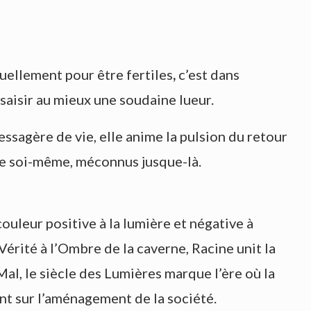
uellement pour être fertiles
,
c’est dans
à saisir au mieux une soudaine lueur.
ssagère de vie, elle anime la pulsion du retour
de soi-même, méconnus jusque-là.
ouleur positive à la lumière et négative à
 Vérité à l’Ombre de la caverne, Racine unit la
Mal, le siècle des Lumières marque l’ère où la
nt sur l’aménagement de la société.