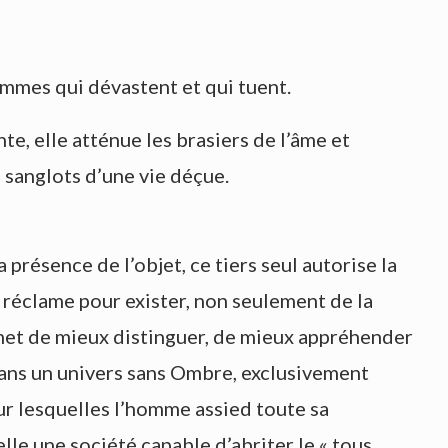
lammes qui dévastent et qui tuent.
te, elle atténue les brasiers de l’âme et
s sanglots d’une vie déçue.
présence de l’objet, ce tiers seul autorise la
e réclame pour exister, non seulement de la
rmet de mieux distinguer, de mieux appréhender
dans un univers sans Ombre, exclusivement
ur lesquelles l’homme assied toute sa
le une société capable d’abriter le « tous