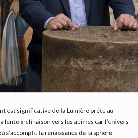
nt est significative de la Lumière prête au
a lente inclinaison vers les abîmes car l’univers
où s’accomplit la renaissance de la sphère