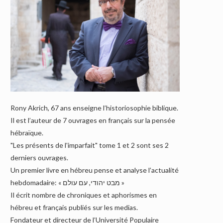
Rony Akrich, 67 ans enseigne l’historiosophie biblique.
Il est l’auteur de 7 ouvrages en français sur la pensée
hébraïque.
"Les présents de l'imparfait" tome 1 et 2 sont ses 2
derniers ouvrages.
Un premier livre en hébreu pense et analyse l’actualité
hebdomadaire: « מבט יהודי, עם עולם »
Il écrit nombre de chroniques et aphorismes en
hébreu et français publiés sur les medias.
Fondateur et directeur de l’Université Populaire