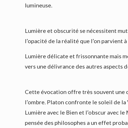
lumineuse.
Lumière et obscurité se nécessitent mut
l’opacité de la réalité que l’on parvient 
Lumière délicate et frissonnante mais me
vers une délivrance des autres aspects 
Cette évocation offre très souvent une c
l’ombre. Platon confronte le soleil de la
Lumière avec le Bien et l’obscur avec le 
pensée des philosophes a un effet proba