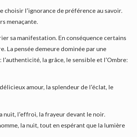
e choisir l’ignorance de préférence au savoir.
urs menaçante.
arier sa manifestation. En conséquence certains
ère. La pensée demeure dominée par une
 l’authenticité, la grâce, le sensible et l’Ombre:
 délicieux amour, la splendeur de l’éclat, le
nuit, l’effroi, la frayeur devant le noir.
’homme, la nuit, tout en espérant que la lumière