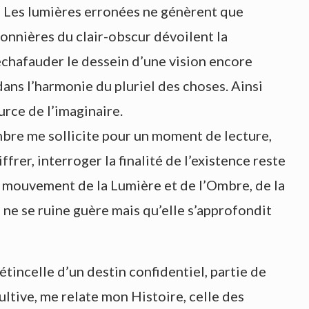
. Les lumières erronées ne génèrent que
pionnières du clair-obscur dévoilent la
 échafauder le dessein d’une vision encore
dans l’harmonie du pluriel des choses. Ainsi
urce de l’imaginaire.
ombre me sollicite pour un moment de lecture,
ffrer, interroger la finalité de l’existence reste
e mouvement de la Lumière et de l’Ombre, de la
 ne se ruine guère mais qu’elle s’approfondit
tincelle d’un destin confidentiel, partie de
ultive, me relate mon Histoire, celle des