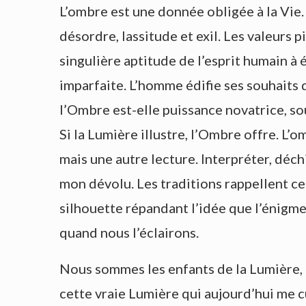
L’ombre est une donnée obligée à la Vie
désordre, lassitude et exil. Les valeurs 
singulière aptitude de l’esprit humain à
imparfaite. L’homme édifie ses souhaits 
l’Ombre est-elle puissance novatrice, so
Si la Lumière illustre, l’Ombre offre. L’
mais une autre lecture. Interpréter, déchi
mon dévolu. Les traditions rappellent c
silhouette répandant l’idée que l’énigme
quand nous l’éclairons.
Nous sommes les enfants de la Lumière, é
cette vraie Lumière qui aujourd’hui me c