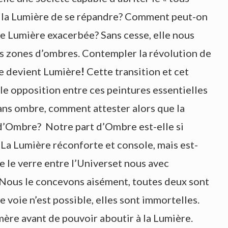
 la Lumière de se répandre? Comment peut-on
ne Lumière exacerbée? Sans cesse, elle nous
rs zones d’ombres. Contempler la révolution de
re devient Lumière
!
Cette transition et cet
le opposition entre ces peintures essentielles
ans ombre, comment attester alors que la
d’Ombre? Notre part d’Ombre est-elle si
? La Lumière réconforte et console, mais est-
ie le verre entre l’Universet nous avec
ous le concevons aisément, toutes deux sont
e voie n’est possible, elles sont immortelles.
ère avant de pouvoir aboutir à la Lumière.