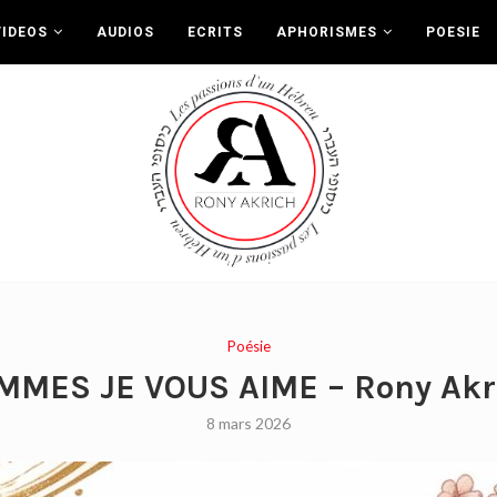
VIDEOS
AUDIOS
ECRITS
APHORISMES
POESIE
Poésie
MMES JE VOUS AIME – Rony Akr
8 mars 2026