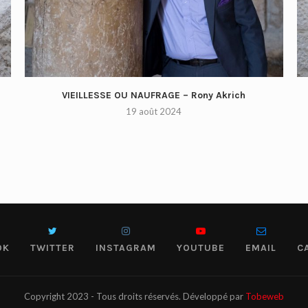
VIEILLESSE OU NAUFRAGE – Rony Akrich
19 août 2024
OK
TWITTER
INSTAGRAM
YOUTUBE
EMAIL
C
Copyright 2023 - Tous droits réservés. Développé par
Tobeweb