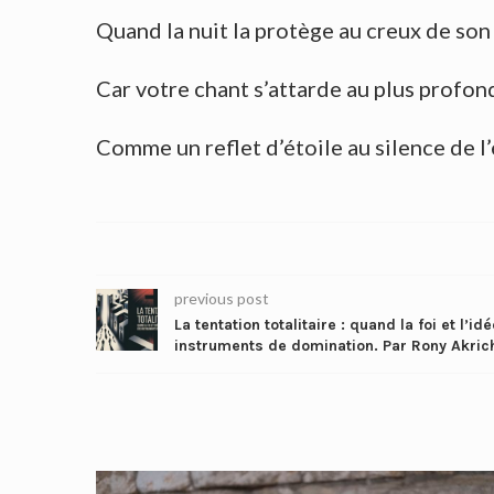
Quand la nuit la protège au creux de so
Car votre chant s’attarde au plus profond
Comme un reflet d’étoile au silence de l’
previous post
La tentation totalitaire : quand la foi et l’
instruments de domination. Par Rony Akric