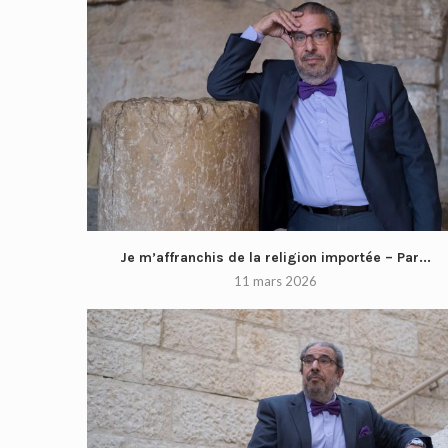
Je m’affranchis de la religion importée – Par...
11 mars 2026