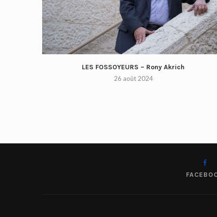
LES FOSSOYEURS – Rony Akrich
26 août 2024
FACEBO