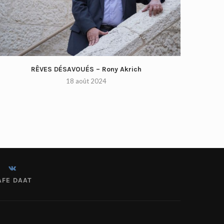
RÊVES DÉSAVOUÉS – Rony Akrich
18 août 2024
AFE DAAT