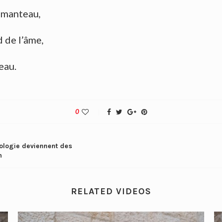
n manteau,
 de l’âme,
eau.
0
idéologie deviennent des
h
RELATED VIDEOS