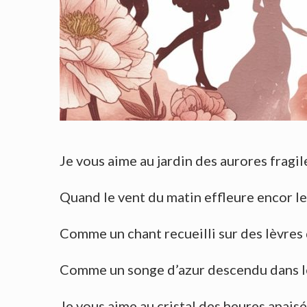
Je vous aime au jardin des aurores fragil
Quand le vent du matin effleure encor le
Comme un chant recueilli sur des lèvres 
Comme un songe d’azur descendu dans l
Je vous aime au cristal des heures apaisé