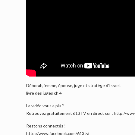
Déborah,femme, épouse, juge et stratège d’Israel.
livre des juges ch 4
La vidéo vous a plu ?
Retrouvez gratuitement 613TV en direct sur : http://www
Restons connectés !
http://www.facebook.com/613tvj