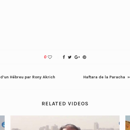
0
 d’un Hébreu par Rony Akrich
Haftara de la Paracha »
RELATED VIDEOS