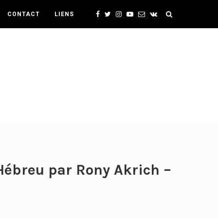
CONTACT
LIENS
Hébreu par Rony Akrich –