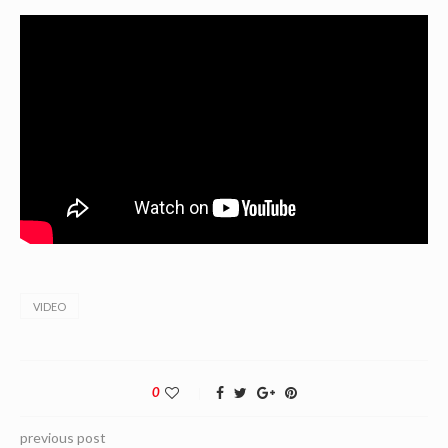
VIDEO
0
previous post