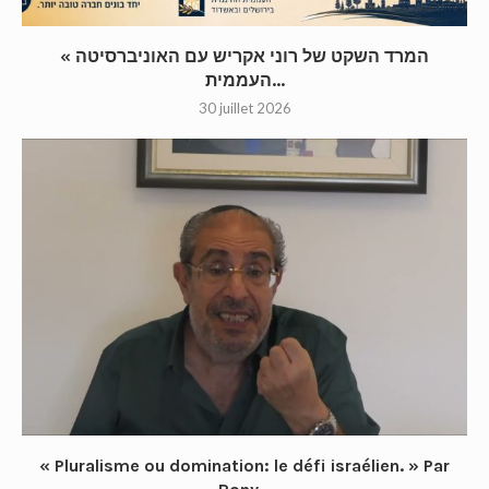
« המרד השקט של רוני אקריש עם האוניברסיטה
העממית...
30 juillet 2026
« Pluralisme ou domination: le défi israélien. » Par