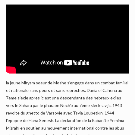
la jeune Miryam soeur de Moshe s’engage dans un combat familial
et nationale sans peurs et sans reproches. Dania el Cahena au
7eme siecle apres jc est une descendante des hebreux exiles
vers le Sahara par le pharaon Nech’o au 7eme siecle av jc. 1943
revolte du ghetto de Varsovie avec Tsvia Loubetkin, 1944
l’epopee de Hana Senesh. La declaration de la Rabanite Yemima
Mizrahi en soutien au mouvement international contre les abus