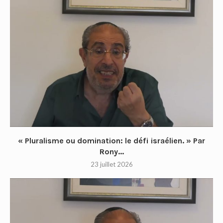
« Pluralisme ou domination: le défi israélien. » Par
Rony...
23 juillet 2026