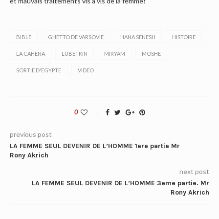
et mauvais traitements vis a vis de la femme!
BIBLE
GHETTO DE VARSOVIE
HANA SENESH
HISTOIRE
LA CAHENA
LUBETKIN
MIRYAM
MOSHE
SORTIE D'EGYPTE
VIDEO
0
previous post
LA FEMME SEUL DEVENIR DE L’HOMME 1ere partie Mr
Rony Akrich
next post
LA FEMME SEUL DEVENIR DE L’HOMME 3eme partie. Mr
Rony Akrich