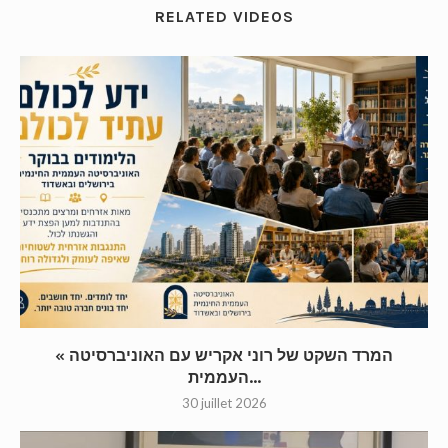
RELATED VIDEOS
« המרד השקט של רוני אקריש עם האוניברסיטה
העממית...
30 juillet 2026