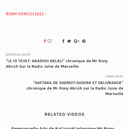
RONY AKRICH 1612 –
0
previous post
"LE 10 TEVET: AKADISH AKLALI" chronique de Mr Rony
Akrich Sur la Radio Juive de Marseille
next post
"HAFTARA DE SHEMOT:SHOFAR ET DELIVRANCE"
chronique de Mr Rony Akrich sur la Radio Juive de
Marseille
RELATED VIDEOS
Emmanuelle Ada de Kol Israël interview Mr Rony...