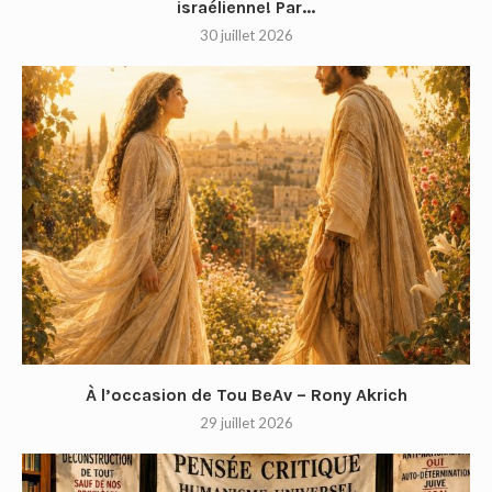
israélienne! Par...
30 juillet 2026
À l’occasion de Tou BeAv – Rony Akrich
29 juillet 2026