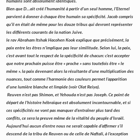
humains sont absolument identiques.
Bien que D…ait créé l’humanité à partir d’un seul homme, l’Eternel
parvient à donner à chaque être humain sa spécificité. Jacob compris
qu’il en était de même pour les douze tribus qui devront représenter
les différents courants de la nation Juive.
le rav Abraham Itshak Hacohen Kook explique que précisément, la
paix entre les êtres n’implique pas leur similitude. Selon lui, la paix,
c’est avant tout le respect de la spécificité de chacun: c’est accepter
que notre prochain puisse être « proche » sans toutefois être « le
même ». la paix devenant alors la résultante d’une multiplication des
nuances, tout comme l’harmonie des couleurs permet l’apparition
d’une lumière blanche et limpide (voir Olat Reiya).
Reuven n’est pas Shimon, et Yehouda n’est pas Joseph. Ce point de
départ de l’histoire hébraïque est absolument incontournable, et si
ces spécificités ne vont pas manquer d’entraîner plus tard des
conflits, ce sera la preuve même de la vitalité du peuple d’Israël.
Aujourd’hui aucun d’entre nous ne serait capable d’affirmer s’il
descend de la tribu de Reuven ou de celle de Naftali, à l’exception