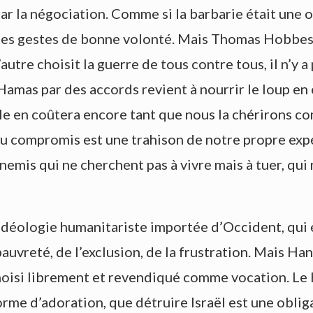
ar la négociation. Comme si la barbarie était une o
s gestes de bonne volonté. Mais Thomas Hobbes, au
autre choisit la guerre de tous contre tous, il n’y 
 Hamas par des accords revient à nourrir le loup en
t elle en coûtera encore tant que nous la chériron
 du compromis est une trahison de notre propre exp
nemis qui ne cherchent pas à vivre mais à tuer, qui
’idéologie humanitariste importée d’Occident, qui 
la pauvreté, de l’exclusion, de la frustration. Mais 
choisi librement et revendiqué comme vocation. Le 
 forme d’adoration, que détruire Israël est une obli