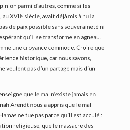
pinion parmi d’autres, comme si les
 XVIIᵉ siècle, avait déjà mis à nu la
a pas de paix possible sans souveraineté ni
 espérant qu’il se transforme en agneau.
s comme une croyance commode. Croire que
érience historique, car nous savons,
 ne veulent pas d’un partage mais d’un
enseigne que le mal n’existe jamais en
Hannah Arendt nous a appris que le mal
Hamas ne tue pas parce qu’il est acculé :
gation religieuse, que le massacre des