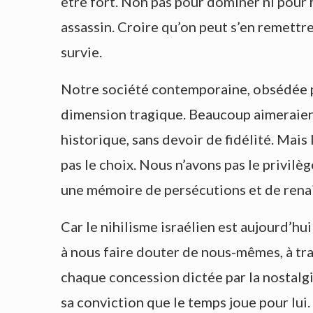
être fort. Non pas pour dominer ni pour h
assassin. Croire qu’on peut s’en remettre
survie.
Notre société contemporaine, obsédée pa
dimension tragique. Beaucoup aimeraient 
historique, sans devoir de fidélité. Mais
pas le choix. Nous n’avons pas le privilè
une mémoire de persécutions et de renai
Car le nihilisme israélien est aujourd’hui
à nous faire douter de nous-mêmes, à tra
chaque concession dictée par la nostalgi
sa conviction que le temps joue pour lui. 