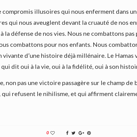
 de compromis illusoires qui nous enferment dans un
ires qui nous aveuglent devant la cruauté de nos en
la défense de nos vies. Nous ne combattons pas pour
ous combattons pour nos enfants. Nous combattons 
n vivante d’une histoire déjà millénaire. Le Hamas 
 dit oui à la vie, oui à la fidélité, oui à son histoir
e, non pas une victoire passagère sur le champ de ba
 qui refusent le nihilisme, et qui affirment claireme
0