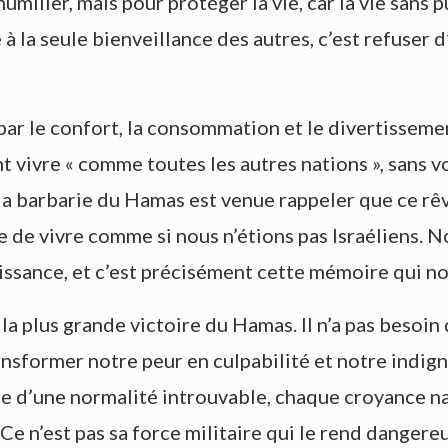
umilier, mais pour protéger la vie, car la vie sans 
 à la seule bienveillance des autres, c’est refuser 
r le confort, la consommation et le divertissement
vivre « comme toutes les autres nations », sans vo
 la barbarie du Hamas est venue rappeler que ce rêve
ge de vivre comme si nous n’étions pas Israéliens. 
ssance, et c’est précisément cette mémoire qui no
 la plus grande victoire du Hamas. Il n’a pas besoin
nsformer notre peur en culpabilité et notre indig
e d’une normalité introuvable, chaque croyance naïv
Ce n’est pas sa force militaire qui le rend dangereu