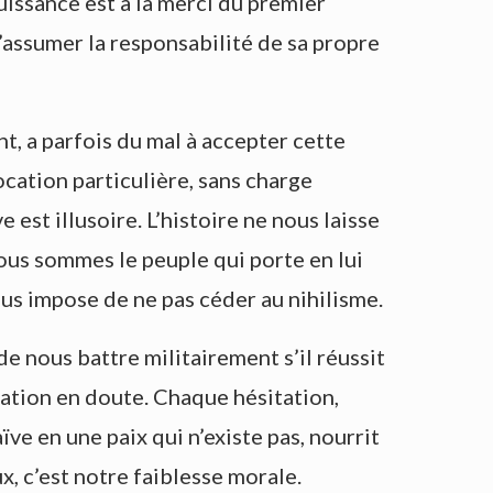
puissance est à la merci du premier
d’assumer la responsabilité de sa propre
, a parfois du mal à accepter cette
cation particulière, sans charge
 est illusoire. L’histoire ne nous laisse
Nous sommes le peuple qui porte en lui
us impose de ne pas céder au nihilisme.
 de nous battre militairement s’il réussit
nation en doute. Chaque hésitation,
e en une paix qui n’existe pas, nourrit
x, c’est notre faiblesse morale.