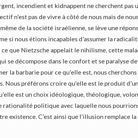
gorgent, incendient et kidnappent ne cherchent pas
ctif n’est pas de vivre à côté de nous mais de nou
r même de la société israélienne, se lève une répons
omme si nous étions incapables d’assumer la radical
t ce que Nietzsche appelait le nihilisme, cette mala
 qui se décompose dans le confort et se paralyse de
r la barbarie pour ce qu’elle est, nous cherchons à
. Nous préférons croire qu’elle est le produit d’un
u’elle est un choix idéologique, théologique, volo
e rationalité politique avec laquelle nous pourrio
tre existence. C’est ainsi que l’illusion remplace l