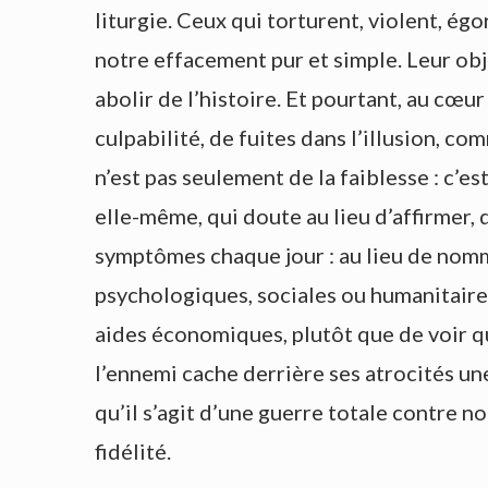
liturgie. Ceux qui torturent, violent, é
notre effacement pur et simple. Leur obje
abolir de l’histoire. Et pourtant, au cœu
culpabilité, de fuites dans l’illusion, c
n’est pas seulement de la faiblesse : c’es
elle-même, qui doute au lieu d’affirmer,
symptômes chaque jour : au lieu de nomme
psychologiques, sociales ou humanitaires
aides économiques, plutôt que de voir q
l’ennemi cache derrière ses atrocités un
qu’il s’agit d’une guerre totale contre no
fidélité.