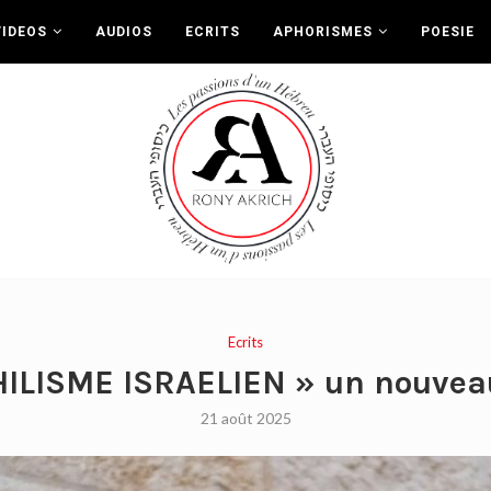
VIDEOS
AUDIOS
ECRITS
APHORISMES
POESIE
Ecrits
ILISME ISRAELIEN » un nouveau
21 août 2025