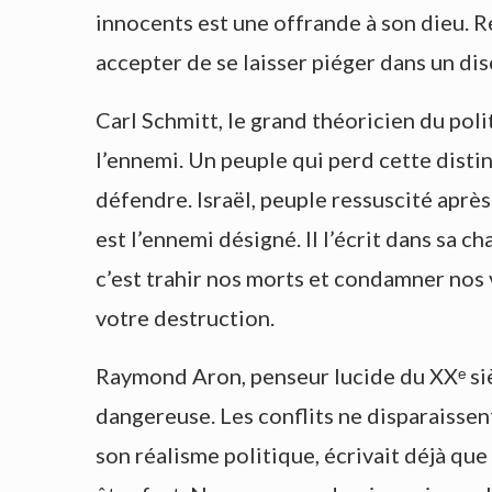
innocents est une offrande à son dieu. Re
accepter de se laisser piéger dans un disc
Carl Schmitt, le grand théoricien du poli
l’ennemi. Un peuple qui perd cette distinc
défendre. Israël, peuple ressuscité après 
est l’ennemi désigné. Il l’écrit dans sa c
c’est trahir nos morts et condamner nos 
votre destruction.
Raymond Aron, penseur lucide du XXᵉ siècl
dangereuse. Les conflits ne disparaissent 
son réalisme politique, écrivait déjà que 