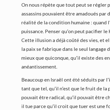
On nous répète que tout peut se régler p
assassins pouvaient être amadoués par de
réalité de la condition humaine : quand l’
puissance. Penser qu’on peut pacifier le
Cette illusion a déjà coûté des vies, e
la paix se fabrique dans le seul langage
mieux que quiconque, qu’il existe des en
anéantissement.
Beaucoup en Israël ont été séduits par l
tant que tel, qu’il n’est que le fruit de 
pouvait être radical, qu’il pouvait être 
il tue parce qu’il croit que tuer est une