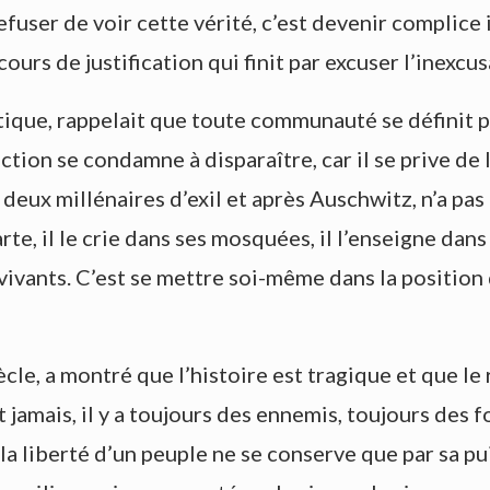
fuser de voir cette vérité, c’est devenir complice 
ours de justification qui finit par excuser l’inexcus
tique, rappelait que toute communauté se définit pa
tion se condamne à disparaître, car il se prive de l
deux millénaires d’exil et après Auschwitz, n’a pas 
harte, il le crie dans ses mosquées, il l’enseigne dan
vivants. C’est se mettre soi-même dans la position 
e, a montré que l’histoire est tragique et que le 
jamais, il y a toujours des ennemis, toujours des fo
la liberté d’un peuple ne se conserve que par sa puiss