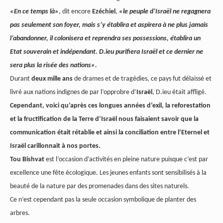
«En ce temps là»
, dit encore
Ezéchiel
,
«le peuple d’Israël ne regagnera
pas seulement son foyer, mais s’y établira et aspirera à ne plus jamais
l’abandonner, il colonisera et reprendra ses possessions, établira un
Etat souverain et indépendant. D.ieu purifiera Israël et ce dernier ne
sera plus la risée des nations».
Durant
deux mille ans
de drames et de tragédies, ce pays fut délaissé et
livré aux nations indignes de par l’opprobre d’
Israël
, D.ieu était affligé.
Cependant, voici qu’après ces longues années d’exil, la reforestation
et la fructification de la Terre d’Israël nous faisaient savoir que la
communication était rétablie et ainsi la conciliation entre l’Eternel et
Israël carillonnait à nos portes.
Tou Bishvat
est l’occasion d’activités en pleine nature puisque c’est par
excellence une fête écologique. Les jeunes enfants sont sensibilisés à la
beauté de la nature par des promenades dans des sites naturels.
Ce n’est cependant pas la seule occasion symbolique de planter des
arbres.