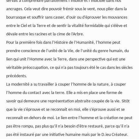
servait à comprendre parfaitement l’insolite et l’indicible dans nos
ancrages. Cela veut dire pouvoir frémir sous le vent, nous plier dans la
bourrasque et souffrir sans casser, d’ouïr ou d’éprouver les mouvances
entre le Ciel et la Terre et de sentir la vitalité formidable qui s’élève et
dévale entre les racines et la cime de l’Arbre.
Pour la première fois dans l’Histoire de l’Humanité, l’homme peut
prendre conscience de l’unité de la Vie, de l’unité du genre humain, du
lien qui unit l’Homme avec la Terre, dans une perspective qui est une
véritable préoccupation, ce qui n’a pas toujours été le cas dans les siècles
précédents.
La modernité a su travailler à couper l’homme de la nature, à couper
l’homme du contact avec la terre. Elle a mis en place une forme de
savoir qui demeure une représentation abstraite coupée de la vie. Sitôt
que la vie s’éprouve et se reconnaît en moi, elle s’éprouve aussi et se
reconnaît en dehors de moi. Le lien entre l’homme et la création ne peut
pas être rompu, pas plus qu’il n’a besoin d’être restauré, parce qu’il n’a
pas été instauré par une initiative humaine mais par le D.ieu Créateur.