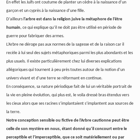
En effet les Juifs ont coutume de planter un cèdre à la naissance d’un
garçon et un cyprès à la naissance d’une fille.
D’ailleurs
l’arbre est dans la religion juive la métaphore de l’être
humain
, ce qui explique qu’il ne doit pas être utilisé en période de
guerre pour fabriquer des armes.
L’Arbre ne déroge pas aux normes de la sagesse et de la raison car il
recèle à lui seul des sujets métaphoriques parmi les plus abondants et les
plus usuels. Il existe particulièrement chez lui diverses explications
allégoriques qui tournent à peu près toutes autour de la notion d’un
univers vivant et d’une terre se réformant en continue.
En conséquence, sa nature périodique fait de lui un véritable portrait de
la vie en pleine évolution, qui plus est, le voila dressé bras étendus vers
les cieux alors que ses racines s’implantaient s’implantent aux sources de
la terre.
Notre conception sensible ou fictive de l’Arbre cautionne peut être
celle de son mystère en nous, étant donné qu’il concourt entre le
perceptible et l’imperceptible, que ce soit matériellement ou par