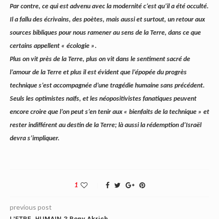
Par contre, ce qui est advenu avec la modernité c’est qu’il a été occulté.
Il a fallu des écrivains, des poètes, mais aussi et surtout, un retour aux
sources bibliques pour nous ramener au sens de la Terre, dans ce que
certains appellent « écologie ».
Plus on vit près de la Terre, plus on vit dans le sentiment sacré de
l’amour de la Terre et plus il est évident que l’épopée du progrès
technique s’est accompagnée d’une tragédie humaine sans précédent.
Seuls les optimistes naïfs, et les néopositivistes fanatiques peuvent
encore croire que l’on peut s’en tenir aux « bienfaits de la technique » et
rester indifférent au destin de la Terre; là aussi la rédemption d’Israël
devra s’impliquer.
1
previous post
L’ETRE, HUMAIN ? Rony Akrich