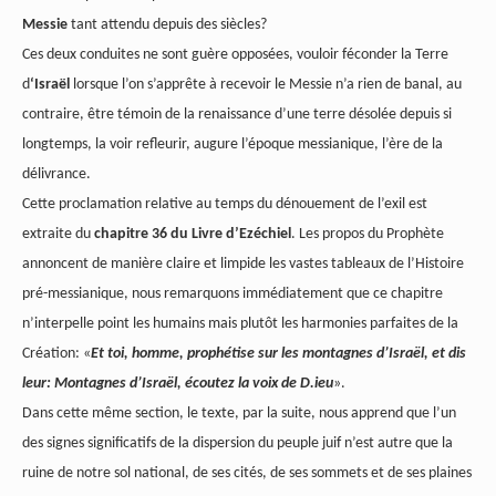
Messie
tant attendu depuis des siècles?
Ces deux conduites ne sont guère opposées, vouloir féconder la Terre
d
‘Israël
lorsque l’on s’apprête à recevoir le Messie n’a rien de banal, au
contraire, être témoin de la renaissance d’une terre désolée depuis si
longtemps, la voir refleurir, augure l’époque messianique, l’ère de la
délivrance.
Cette proclamation relative au temps du dénouement de l’exil est
extraite du
chapitre 36 du Livre d’Ezéchiel
. Les propos du Prophète
annoncent de manière claire et limpide les vastes tableaux de l’Histoire
pré-messianique, nous remarquons immédiatement que ce chapitre
n’interpelle point les humains mais plutôt les harmonies parfaites de la
Création: «
Et toi, homme, prophétise sur les montagnes d’Israël, et dis
leur: Montagnes d’Israël, écoutez la voix de D.ieu
».
Dans cette même section, le texte, par la suite, nous apprend que l’un
des signes significatifs de la dispersion du peuple juif n’est autre que la
ruine de notre sol national, de ses cités, de ses sommets et de ses plaines