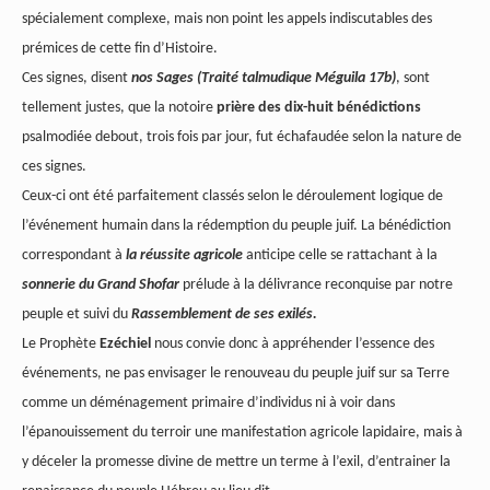
spécialement complexe, mais non point les appels indiscutables des
prémices de cette fin d’Histoire.
Ces signes, disent
nos Sages (Traité talmudique Méguila 17b)
, sont
tellement justes, que la notoire
prière des dix-huit bénédictions
psalmodiée debout, trois fois par jour, fut échafaudée selon la nature de
ces signes.
Ceux-ci ont été parfaitement classés selon le déroulement logique de
l’événement humain dans la rédemption du peuple juif. La bénédiction
correspondant à
la réussite agricole
anticipe celle se rattachant à la
sonnerie du Grand Shofar
prélude à la délivrance reconquise par notre
peuple et suivi du
Rassemblement de ses exilés.
Le Prophète
Ezéchiel
nous convie donc à appréhender l’essence des
événements, ne pas envisager le renouveau du peuple juif sur sa Terre
comme un déménagement primaire d’individus ni à voir dans
l’épanouissement du terroir une manifestation agricole lapidaire, mais à
y déceler la promesse divine de mettre un terme à l’exil, d’entrainer la