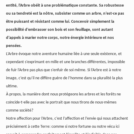
entité, l’Arbre obéit à une problématique constante. Sa robustesse
ou sa tendreté est la nôtre, subsister
comme un arbre, n’est-ce pas
être puissant et résistant comme lui. Concevoir simplement la
possibilité d’embrasser son bois et son feuillage, sont autant
d’appels à marier notre corps, notre énergie intérieure et nos
pensées.
L’Arbre évoque notre aventure humaine liée à une seule existence, et
cependant s’exprimant en mille et une branches différentes, impossible
de fuir l’Arbre pas plus que s’enfuir de soi même. Si l’Arbre est à notre
image, c’est qu’il ne diffère guère de l’homme dans sa pluralité la plus
ultime.
À propos, la manière dont nous protégeons les arbres et les forêts ne
coïncide-t-elle pas avec le portrait que nous tirons de nous-mêmes
comme société?
Notre affection pour l’Arbre, c’est l’affection et l’envie qui nous attachent
précisément à cette Terre: comme si notre fortune ou notre vécu ici