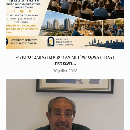
« המרד השקט של רוני אקריש עם האוניברסיטה
העממית...
30 juillet 2026