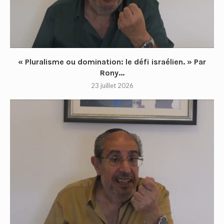
« Pluralisme ou domination: le défi israélien. » Par
Rony...
23 juillet 2026