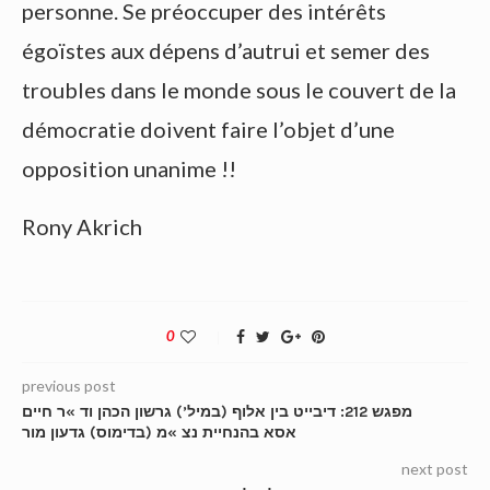
personne. Se préoccuper des intérêts
égoïstes aux dépens d’autrui et semer des
troubles dans le monde sous le couvert de la
démocratie doivent faire l’objet d’une
opposition unanime !!
Rony Akrich
0
previous post
מפגש 212: דיבייט בין אלוף (במיל’) גרשון הכהן וד »ר חיים
אסא בהנחיית נצ »מ (בדימוס) גדעון מור
next post