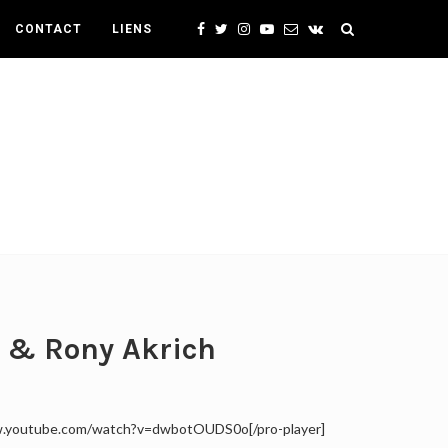
CONTACT
LIENS
an & Rony Akrich
/www.youtube.com/watch?v=dwbotOUDS0o[/pro-player]