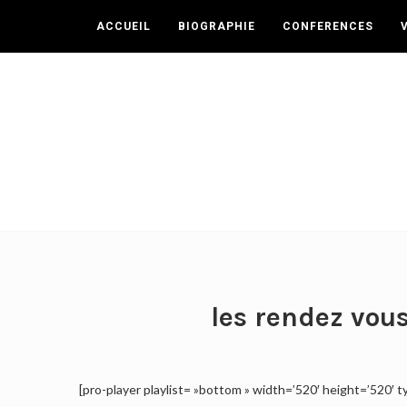
ACCUEIL
BIOGRAPHIE
CONFERENCES
les rendez vous
[pro-player playlist= »bottom » width=’520′ height=’5