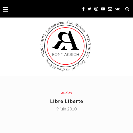
Audios
Libre Liberte
9 juin 2010