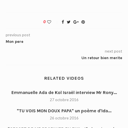
0
previous post
Mon pere
next post
Un retour bien merite
RELATED VIDEOS
Emmanuelle Ada de Kol Israël interview Mr Rony...
27 octobre 2016
"TU VOIS MON DOUX PAPA" un poème d'Ida...
26 octobre 2016