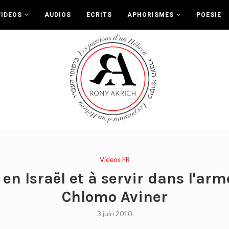
VIDEOS
AUDIOS
ECRITS
APHORISMES
POESIE
Videos FR
en Israël et à servir dans l'ar
Chlomo Aviner
3 juin 2010