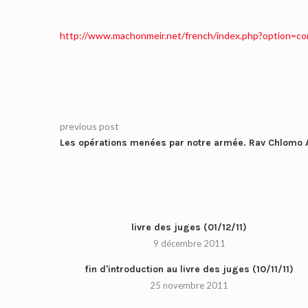
http://www.machonmeir.net/french/index.php?option=c
previous post
Les opérations menées par notre armée. Rav Chlomo 
livre des juges (01/12/11)
9 décembre 2011
fin d'introduction au livre des juges (10/11/11)
25 novembre 2011