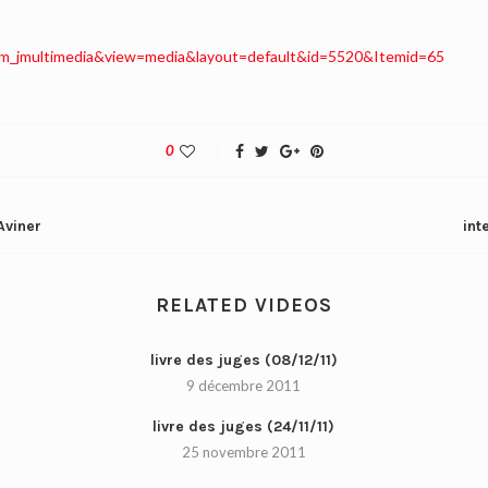
om_jmultimedia&view=media&layout=default&id=5520&Itemid=65
0
Aviner
int
RELATED VIDEOS
livre des juges (08/12/11)
9 décembre 2011
livre des juges (24/11/11)
25 novembre 2011