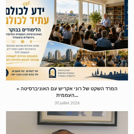
« המרד השקט של רוני אקריש עם האוניברסיטה
העממית...
30 juillet 2026