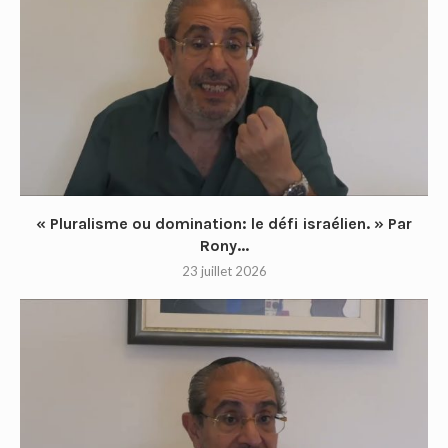
« Pluralisme ou domination: le défi israélien. » Par
Rony...
23 juillet 2026