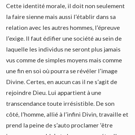
Cette identité morale, il doit non seulement
la faire sienne mais aussi l’établir dans sa
relation avec les autres hommes, l’épreuve
l’exige. Il faut édifier une société au sein de
laquelle les individus ne seront plus jamais
vus comme de simples moyens mais comme
une fin en soi où pourra se révéler l’image
Divine. Certes, en aucun cas il ne s’agit de
rejoindre Dieu. Lui appartient à une
transcendance toute irrésistible. De son
côté, l’homme, allié à l’infini Divin, travaille et
prend la peine de s’auto proclamer ‘être