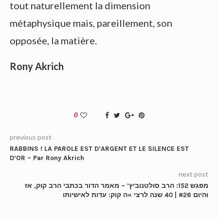
tout naturellement la dimension
métaphysique mais, pareillement, son
opposée, la matière.
Rony Akrich
0
previous post
RABBINS ! LA PAROLE EST D’ARGENT ET LE SILENCE EST
D’OR – Par Rony Akrich
next post
מפגש 152: הרב סולטנוביץ’ – מאמר הדור בכתבי הרב קוק, אז
והיום #26 | 40 שנה לרצי »ה קוק: עדות לאישיותו