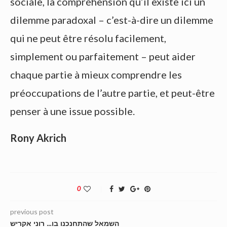
sociale, la compréhension qu’il existe ici un
dilemme paradoxal – c’est-à-dire un dilemme
qui ne peut être résolu facilement,
simplement ou parfaitement – peut aider
chaque partie à mieux comprendre les
préoccupations de l’autre partie, et peut-être
penser à une issue possible.
Rony Akrich
0
previous post
השמאל שהתחנכנו בו… רוני אקריש