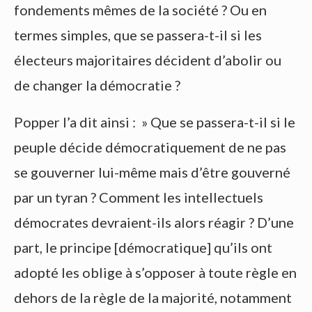
fondements mêmes de la société ? Ou en
termes simples, que se passera-t-il si les
électeurs majoritaires décident d’abolir ou
de changer la démocratie ?
Popper l’a dit ainsi : » Que se passera-t-il si le
peuple décide démocratiquement de ne pas
se gouverner lui-même mais d’être gouverné
par un tyran ? Comment les intellectuels
démocrates devraient-ils alors réagir ? D’une
part, le principe [démocratique] qu’ils ont
adopté les oblige à s’opposer à toute règle en
dehors de la règle de la majorité, notamment