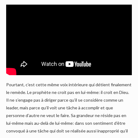
Pourtant, c’est cette même voix intérieure qui détient finalement
le remède. Le prophète ne croit pas en lui-même: il croit en Dieu.
Il ne s’engage pas à diriger parce qu’il se considère comme un
leader, mais parce qu’il voit une tâche à accomplir et que
personne d’autre ne veut le faire. Sa grandeur ne réside pas en
lui-même mais au-delà de lui-même: dans son sentiment d’être
convoqué à une tâche qui doit se réalisée aussi inapproprié qu’il