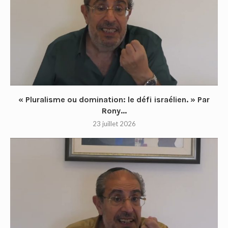
« Pluralisme ou domination: le défi israélien. » Par
Rony...
23 juillet 2026