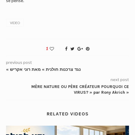
se pense.
VIDEO
1
previous post
« נגד צרכנות חולנית » מאת רוני אקריש
next post
MÈRE NATURE OU PÈRE CRÉATEUR POURQUOI CE
VIRUS? » par Rony Akrich »
RELATED VIDEOS