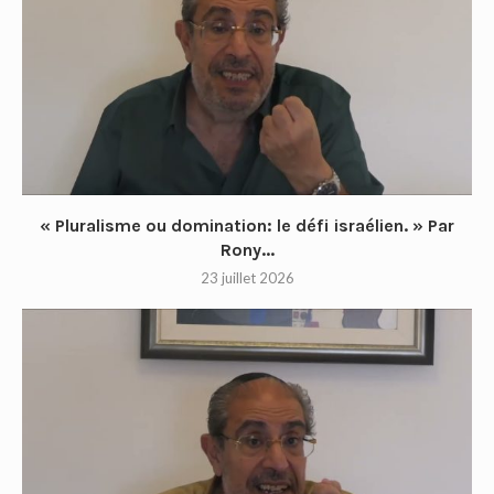
« Pluralisme ou domination: le défi israélien. » Par
Rony...
23 juillet 2026