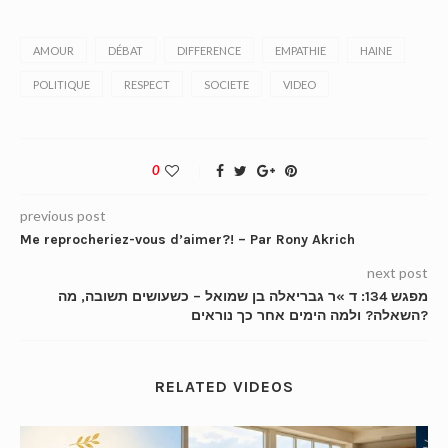
AMOUR
DÉBAT
DIFFERENCE
EMPATHIE
HAINE
POLITIQUE
RESPECT
SOCIETE
VIDEO
0
previous post
Me reprocheriez-vous d’aimer?! – Par Rony Akrich
next post
מפגש 134: ד »ר גבריאלה בן שמואל – כשעושים תשובה, מה
השאלה? ולמה הימים אחר כך נוראים?
RELATED VIDEOS