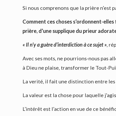
Si nous comprenons que la prière n’est p
Comment ces choses s’ordonnent-elles fa
prière, d’une supplique du prieur adorat
« Il n’y a guère d’interdiction à ce sujet »
, ré
Avec ses mots, ne pourrions-nous pas alle
à Dieu ne plaise, transformer le Tout-Pui
La verité, il fait une distinction entre les
La valeur est la chose pour laquelle j’ag
L’intérêt est l’action en vue de ce bénéf