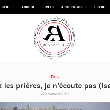
VIDEOS
AUDIOS
ECRITS
APHORISMES
POESIE
Ecrits
les prières, je n’écoute pas (Isa
22 novembre 2022