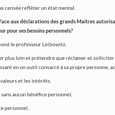
as censée refléter un état mental.
ce aux déclarations des grands Maitres autorisant
eur pour ses besoins personnels?
pond le professeur Leibowitz.
r plus loin et prétendre que réclamer et solliciter
ssant en un outil consacré à sa propre personne, ac
 valeurs et les intérêts.
is sans aucun bénéfice personnel,
ice personnel.