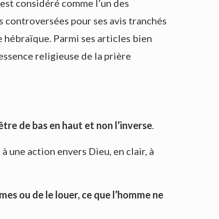
il est considéré comme l’un des
lus controversées pour ses avis tranchés
ie hébraïque. Parmi ses articles bien
’essence religieuse de la prière
être de bas en haut et non l’inverse
.
à une action envers Dieu, en clair, à
èmes ou de le louer, ce que l’homme ne