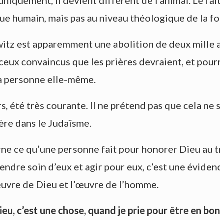
quement, il devient différent de l’animal. Le fait q
ue humain, mais pas au niveau théologique de la fo
itz est apparemment une abolition de deux mille 
eux convaincus que les prières devraient, et pourr
la personne elle-même.
s, été très courante. Il ne prétend pas que cela ne 
ière dans le Judaïsme.
rne ce qu’une personne fait pour honorer Dieu au t
endre soin d’eux et agir pour eux, c’est une éviden
œuvre de Dieu et l’œuvre de l’homme.
eu, c’est une chose,
quand je prie pour être en bon