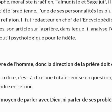
ophe, moraliste israélien, Talmudiste et Sage juif, 
ciété israélienne, l’une de ses personnalités les p
 la religion. Il fut rédacteur en chef de l’Encyclopéd
s, son article sur la prière, dans lequel il analyse l
outil psychologique pour le fidèle.
vre de l’homme, donc la direction de la prière doit 
rifice, c’est-à-dire une totale remise en question, 
endre en retour.
n moyen de parler avec Dieu, ni parler de ses probl