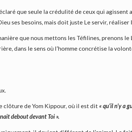
laré que seule la crédulité de ceux qui agissent a
ieu ses besoins, mais doit juste Le servir, réaliser
anière que nous mettons les Téfilines, prenons le
ière, dans le sens où l’homme concrétise la volont
ux.
de clôture de Yom Kippour, où il est dit
« qu’il n’y a 
nait debout devant Toi ».