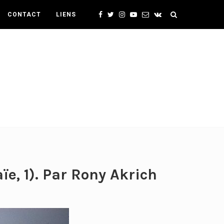
CONTACT
LIENS
ïe, 1). Par Rony Akrich