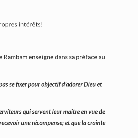
ropres intérêts!
r le Rambam enseigne dans sa préface au
pas se fixer pour objectif d’adorer Dieu et
erviteurs qui servent leur maître en vue de
recevoir une récompense; et que la crainte