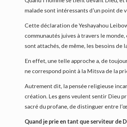
Quand l’homme se tient devant Dieu, et uni
malade sont intéressants d’un point de v
Cette déclaration de Yeshayahou Leibow
communautés juives à travers le monde, c
sont attachés, de même, les besoins de 
En effet, une telle approche a, de toujour
ne correspond point à la Mitsva de la pr
Autrement dit, la pensée religieuse inca
création. Les gens veulent sentir Dieu pr
sacré du profane, de distinguer entre l’
Quand je prie en tant que serviteur de Di