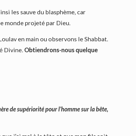
insi les sauve du blasphème, car
 le monde projeté par Dieu.
 Loulav en main ou observons le Shabbat.
é Divine.
Obtiendrons-nous quelque
guère de supériorité pour l’homme sur la bête,