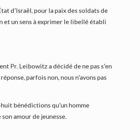
at d’Israël, pour la paix des soldats de
 et un sens à exprimer le libellé établi
t Pr. Leibowitz a décidé de ne pas s’en
e réponse, parfois non, nous n’avons pas
dix-huit bénédictions qu’un homme
e son amour de jeunesse.