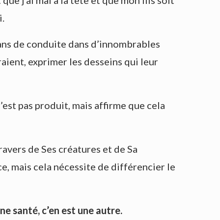
ue j’ai mal à la tête et que mon fils soit
i.
ans de conduite dans d’innombrables
aient, exprimer les desseins qui leur
s’est pas produit, mais affirme que cela
ravers de Ses créatures et de Sa
ce, mais cela nécessite de différencier le
ne santé, c’en est une autre.