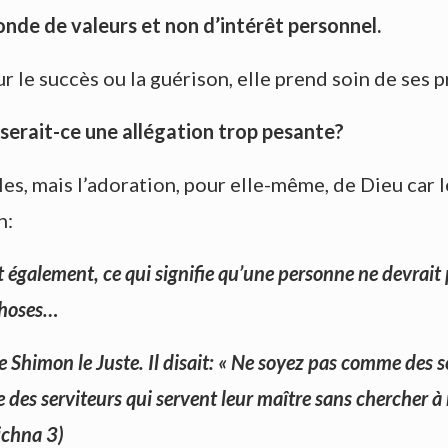
onde de valeurs et non d’intérêt personnel.
 le succès ou la guérison, elle prend soin de ses p
, serait-ce une allégation trop pesante?
doles, mais l’adoration, pour elle-même, de Dieu ca
n:
et également, ce qui signifie qu’une personne ne devrait 
choses…
e Shimon le Juste. Il disait: « Ne soyez pas comme des s
es serviteurs qui servent leur maître sans chercher à 
ichna 3)