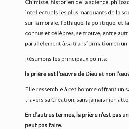
Chimiste, historien de la science, philos
intellectuels les plus marquants de la so
sur la morale, l’éthique, la politique, et
connus et célèbres, se trouve, entre autre
parallèlement à sa transformation en un 
Résumons les principaux points:
la prière est l’œuvre de Dieu et non l’œu
Elle ressemble à cet homme offrant un sac
travers sa Création, sans jamais rien att
En d’autres termes, la prière n’est pas u
peut pas faire.