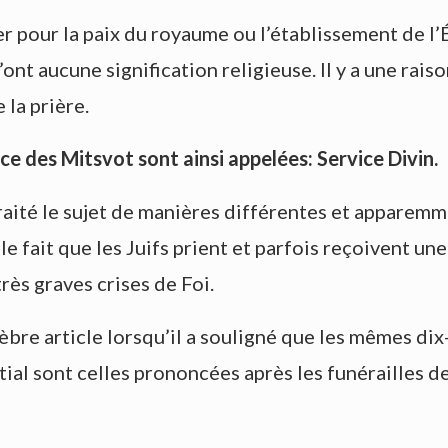
r pour la paix du royaume ou l’établissement de l’Ét
nt aucune signification religieuse. Il y a une raison
 la prière.
ce des Mitsvot sont ainsi appelées: Service Divin.
té le sujet de manières différentes et apparemmen
e fait que les Juifs prient et parfois reçoivent un
rès graves crises de Foi.
célèbre article lorsqu’il a souligné que les mêmes 
tial sont celles prononcées après les funérailles d