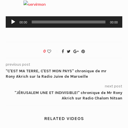
Lecteur
00:00
00:00
audio
0
previous post
"C'EST MA TERRE, C'EST MON PAYS" chronique de mr
Rony Akrich sur la Radio Juive de Marseille
next post
"JÉRUSALEM UNE ET INDIVISIBLE!" chronique de Mr Rony
Akrich sur Radio Chalom Nitsan
RELATED VIDEOS