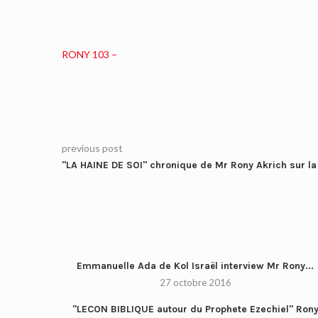
RONY 103 –
previous post
"LA HAINE DE SOI" chronique de Mr Rony Akrich sur la
Emmanuelle Ada de Kol Israël interview Mr Rony...
27 octobre 2016
"LECON BIBLIQUE autour du Prophete Ezechiel" Ron