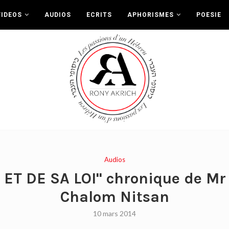
VIDEOS
AUDIOS
ECRITS
APHORISMES
POESIE
Audios
ET DE SA LOI" chronique de Mr
Chalom Nitsan
10 mars 2014