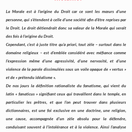
La Morale est à l’origine du Droit car ce sont les mœurs d’une
personne, qui s’étendent à celle d’une société afin d’être reprises par
le Droit. Le droit détiendrait donc sa valeur de la Morale qui serait
des fois à l’origine du Droit.
Cependant, c’est à juste titre qu’a priori, tout zèle – surtout dans le
domaine religieux – est d’emblée considéré avec méfiance comme
l’expression même d’une agressivité, d’une nervosité, et d’une
violence de la parole dissimulées sous un voile opaque de « vertus »
et de « prétendu idéalisme ».
De nos jours la définition rationaliste du fanatisme, qui vient du
latin « fanaticus » signifiant ceux qui travaillent dans le temple, en
particulier les prêtres, et que l’on peut trouver dans plusieurs
dictionnaires, est une foi exclusive en une doctrine, une religion,
une cause, accompagnée d’un zèle absolu pour la défendre,
conduisant souvent à l’intolérance et à la violence. Ainsi l’analyse