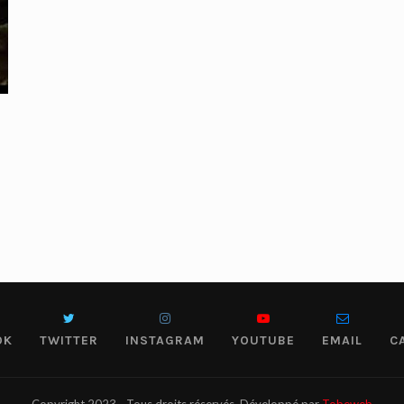
OK
TWITTER
INSTAGRAM
YOUTUBE
EMAIL
C