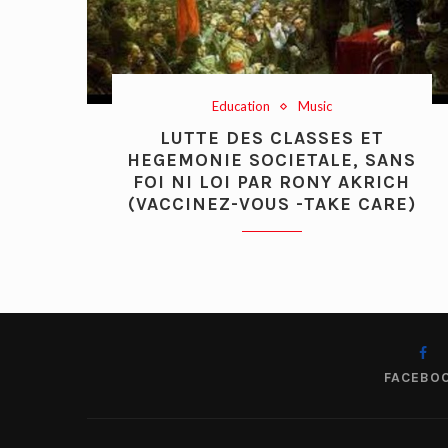
Education
Music
LUTTE DES CLASSES ET
HEGEMONIE SOCIETALE, SANS
FOI NI LOI PAR RONY AKRICH
(VACCINEZ-VOUS -TAKE CARE)
FACEBO