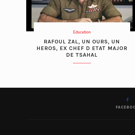
Education
RAFOUL ZAL, UN OURS, UN
HEROS, EX CHEF D ETAT MAJOR
DE TSAHAL
FACEBO