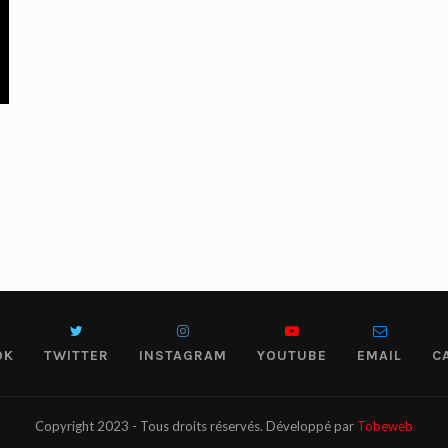
OK
TWITTER
INSTAGRAM
YOUTUBE
EMAIL
C
Copyright 2023 - Tous droits réservés. Développé par
Tobeweb