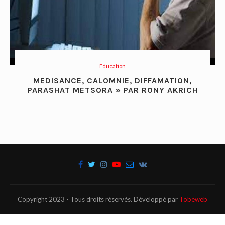
Education
MEDISANCE, CALOMNIE, DIFFAMATION,
PARASHAT METSORA » PAR RONY AKRICH
Copyright 2023 - Tous droits réservés. Développé par
Tobeweb