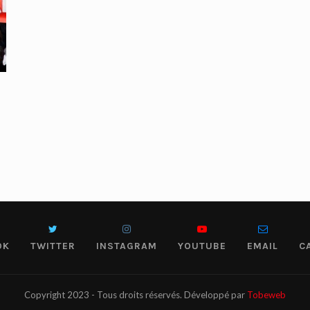
OK
TWITTER
INSTAGRAM
YOUTUBE
EMAIL
C
Copyright 2023 - Tous droits réservés. Développé par
Tobeweb