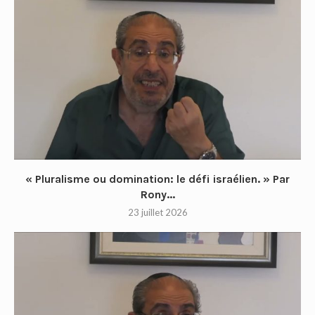
« Pluralisme ou domination: le défi israélien. » Par
Rony...
23 juillet 2026