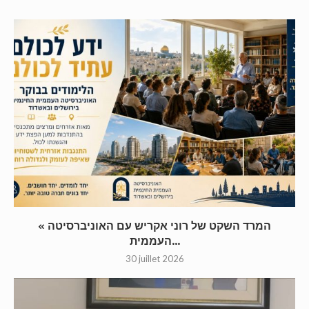
« המרד השקט של רוני אקריש עם האוניברסיטה
העממית...
30 juillet 2026