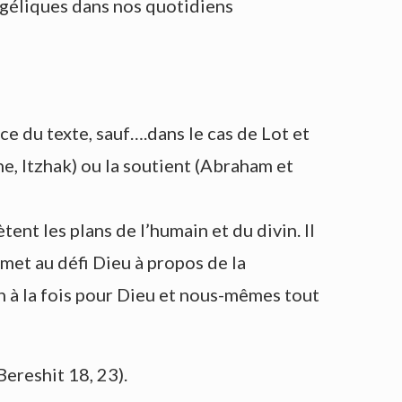
géliques dans nos quotidiens
ce du texte, sauf….dans le cas de Lot et
he, Itzhak) ou la soutient (Abraham et
tent les plans de l’humain et du divin. Il
 met au défi Dieu à propos de la
à la fois pour Dieu et nous-mêmes tout
Bereshit 18, 23).