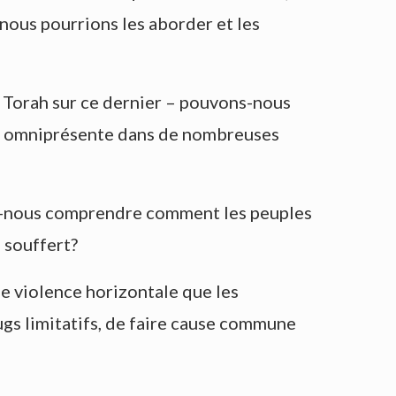
ous pourrions les aborder et les
a Torah sur ce dernier – pouvons-nous
t si omniprésente dans de nombreuses
ns-nous comprendre comment les peuples
 souffert?
ne violence horizontale que les
ugs limitatifs, de faire cause commune