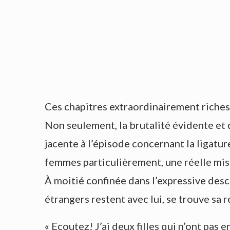
Ces chapitres extraordinairement riches 
Non seulement, la brutalité évidente et
jacente à l’épisode concernant la ligatu
femmes particulièrement, une réelle mis
À moitié confinée dans l’expressive des
étrangers restent avec lui, se trouve sa
« Ecoutez! J’ai deux filles qui n’ont pas