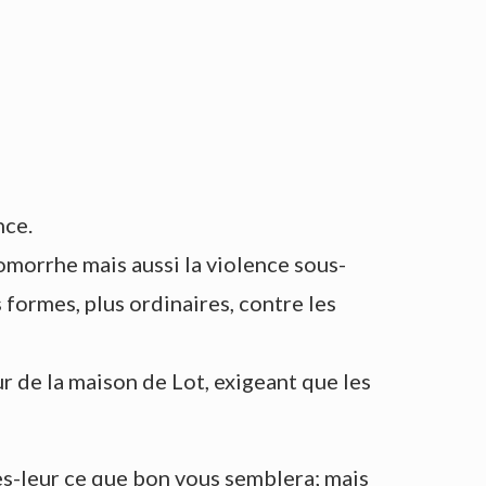
nce.
omorrhe mais aussi la violence sous-
formes, plus ordinaires, contre les
 de la maison de Lot, exigeant que les
tes-leur ce que bon vous semblera; mais