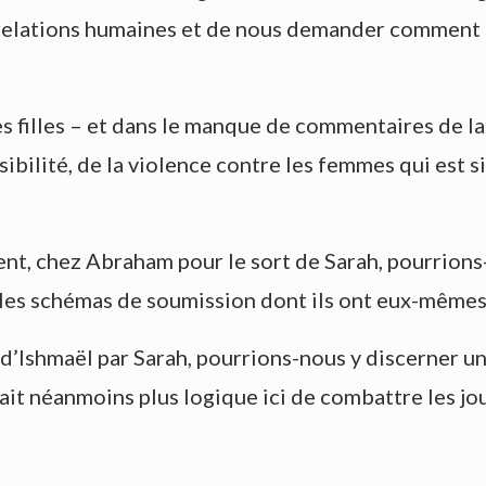
 relations humaines et de nous demander comment n
es filles – et dans le manque de commentaires de l
visibilité, de la violence contre les femmes qui es
rent, chez Abraham pour le sort de Sarah, pourrio
les schémas de soumission dont ils ont eux-mêmes
n d’Ishmaël par Sarah, pourrions-nous y discerner u
rait néanmoins plus logique ici de combattre les jo