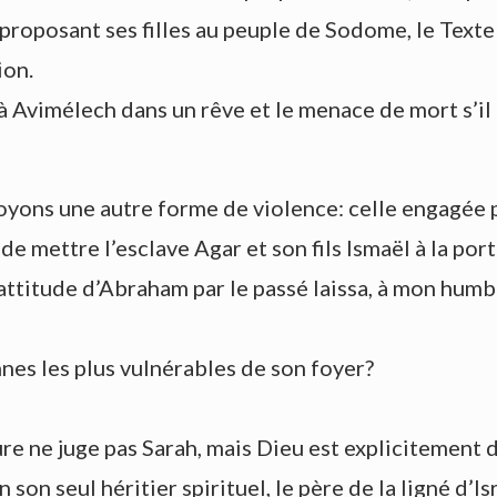
, proposant ses filles au peuple de Sodome, le Tex
ion.
 Avimélech dans un rêve et le menace de mort s’il n
oyons une autre forme de violence: celle engagée p
 de mettre l’esclave Agar et son fils Ismaël à la por
’attitude d’Abraham par le passé laissa, à mon humb
nnes les plus vulnérables de son foyer?
re ne juge pas Sarah, mais Dieu est explicitement 
n son seul héritier spirituel, le père de la ligné d’Is