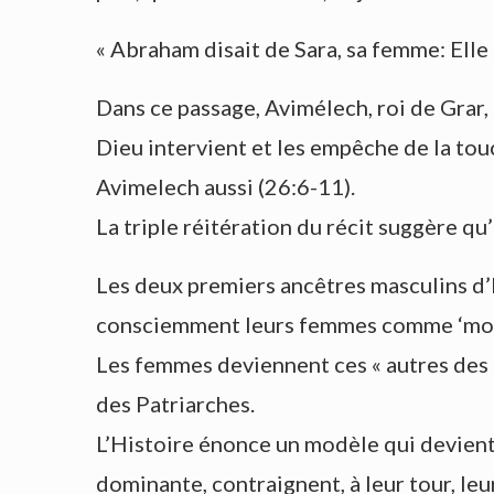
« Abraham disait de Sara, sa femme: Elle 
Dans ce passage, Avimélech, roi de Grar
Dieu intervient et les empêche de la touc
Avimelech aussi (26:6-11).
La triple réitération du récit suggère qu
Les deux premiers ancêtres masculins d’I
consciemment leurs femmes comme ‘monna
Les femmes deviennent ces « autres des au
des Patriarches.
L’Histoire énonce un modèle qui devient 
dominante, contraignent, à leur tour, leu