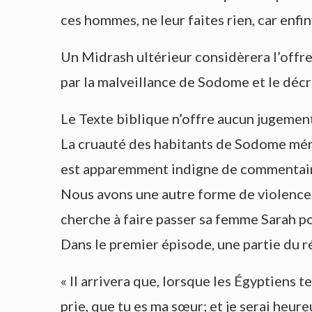
ces hommes, ne leur faites rien, car enfin 
Un Midrash ultérieur considèrera l’offr
par la malveillance de Sodome et le déc
Le Texte biblique n’offre aucun jugemen
La cruauté des habitants de Sodome mérite
est apparemment indigne de commentai
Nous avons une autre forme de violence 
cherche à faire passer sa femme Sarah pou
Dans le premier épisode, une partie du r
« Il arrivera que, lorsque les Égyptiens te 
prie, que tu es ma sœur; et je serai heureux