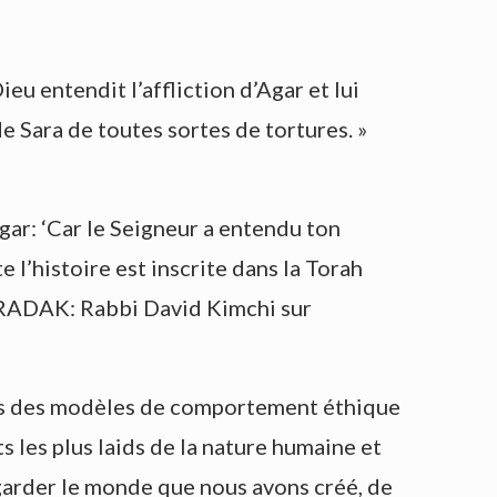
ieu entendit l’affliction d’Agar et lui
e Sara de toutes sortes de tortures. »
 Agar: ‘Car le Seigneur a entendu ton
e l’histoire est inscrite dans la Torah
» (RADAK: Rabbi David Kimchi sur
ours des modèles de comportement éthique
s les plus laids de la nature humaine et
garder le monde que nous avons créé, de