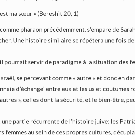
est ma sœur » (Bereshit 20, 1)
, comme pharaon précédemment, s’empare de Sarah, m
her. Une histoire similaire se répétera une fois d
’il pourrait servir de paradigme à la situation des
sraël, se percevant comme « autre » et donc en dan
ie d’échange’ entre eux et les us et coutumes r
tres », celles dont la sécurité, et le bien-être, pe
une partie récurrente de l’histoire juive: les Patr
rs femmes au sein de ces propres cultures, décuplan