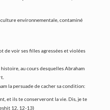
a culture environnementale, contaminé
 de voir ses filles agressées et violées
 histoire, au cours desquelles Abraham
t.
ham la persuade de cacher sa condition:
t, et ils te conserveront la vie. Dis, je te
ereshit 12, 12-13)