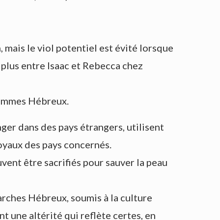
ais le viol potentiel est évité lorsque
e plus entre Isaac et Rebecca chez
 femmes Hébreux.
ger dans des pays étrangers, utilisent
oyaux des pays concernés.
uvent être sacrifiés pour sauver la peau
iarches Hébreux, soumis à la culture
t une altérité qui reflète certes, en