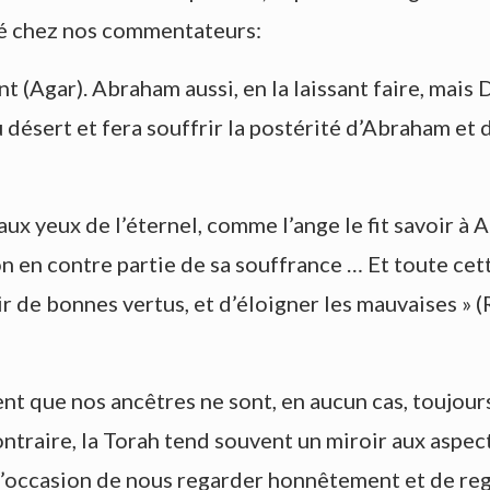
ité chez nos commentateurs:
t (Agar). Abraham aussi, en la laissant faire, mais D
désert et fera souffrir la postérité d’Abraham et d
e aux yeux de l’éternel, comme l’ange le fit savoir à
tion en contre partie de sa souffrance … Et toute cett
rir de bonnes vertus, et d’éloigner les mauvaises 
ent que nos ancêtres ne sont, en aucun cas, touj
ontraire, la Torah tend souvent un miroir aux aspect
l’occasion de nous regarder honnêtement et de re