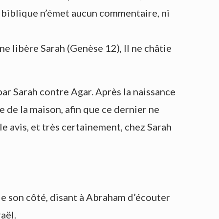
te biblique n’émet aucun commentaire, ni
e libère Sarah (Genèse 12), Il ne châtie
ar Sarah contre Agar. Après la naissance
te de la maison, afin que ce dernier ne
le avis, et très certainement, chez Sarah
de son côté, disant à Abraham d’écouter
raël.