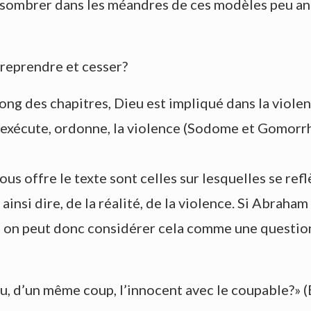
 sombrer dans les méandres de ces modèles peu an
 reprendre et cesser?
long des chapitres, Dieu est impliqué dans la violen
ieu exécute, ordonne, la violence (Sodome et Gomorr
s offre le texte sont celles sur lesquelles se reflè
insi dire, de la réalité, de la violence. Si Abraham
on peut donc considérer cela comme une question 
tu, d’un même coup, l’innocent avec le coupable?» (