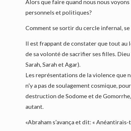
Alors que faire quand nous nous voyons
personnels et politiques?
Comment se sortir du cercle infernal, se
Il est frappant de constater que tout au 
de sa volonté de sacrifier ses filles. D
Sarah, Sarah et Agar).
Les représentations de la violence que nou
n’y a pas de soulagement cosmique, pour a
destruction de Sodome et de Gomorrhe, 
autant.
«Abraham s’avança et dit: « Anéantirais-