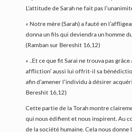
L’attitude de Sarah ne fait pas l’unanim
« Notre mère (Sarah) a fauté en l’affligean
donna un fils qui deviendra un homme du 
(Ramban sur Bereshit 16,12)
« ..Et ce que fit Sarai ne trouva pas grâc
affliction’ aussi lui offrit-il sa bénédic
afin d’amener l’individu à désirer acqué
Bereshit 16,12)
Cette partie de la Torah montre clairem
qui nous édifient et nous inspirent. Au c
de la société humaine. Cela nous donne 