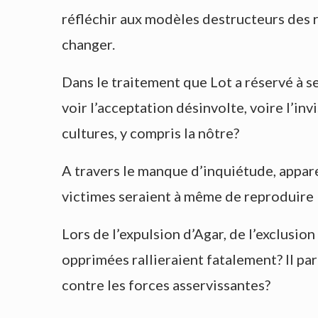
réfléchir aux modèles destructeurs des
changer.
Dans le traitement que Lot a réservé à s
voir l’acceptation désinvolte, voire l’in
cultures, y compris la nôtre?
A travers le manque d’inquiétude, appa
victimes seraient à même de reproduire 
Lors de l’expulsion d’Agar, de l’exclusio
opprimées rallieraient fatalement? Il pa
contre les forces asservissantes?