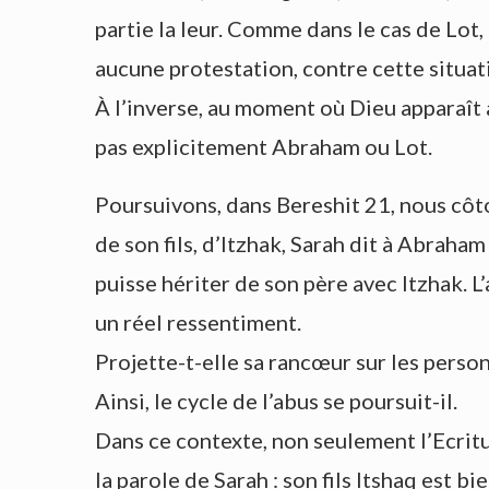
partie la leur. Comme dans le cas de Lot
aucune protestation, contre cette situat
À l’inverse, au moment où Dieu apparaît à
pas explicitement Abraham ou Lot.
Poursuivons, dans Bereshit 21, nous côt
de son fils, d’Itzhak, Sarah dit à Abraham
puisse hériter de son père avec Itzhak. L
un réel ressentiment.
Projette-t-elle sa rancœur sur les perso
Ainsi, le cycle de l’abus se poursuit-il.
Dans ce contexte, non seulement l’Ecritu
la parole de Sarah : son fils Itshaq est bie