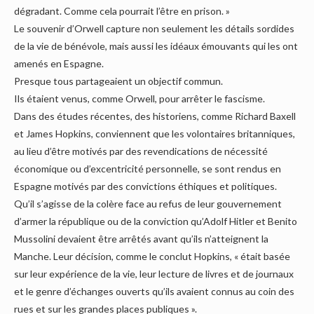
dégradant. Comme cela pourrait l’être en prison. »
Le souvenir d’Orwell capture non seulement les détails sordides
de la vie de bénévole, mais aussi les idéaux émouvants qui les ont
amenés en Espagne.
Presque tous partageaient un objectif commun.
Ils étaient venus, comme Orwell, pour arrêter le fascisme.
Dans des études récentes, des historiens, comme Richard Baxell
et James Hopkins, conviennent que les volontaires britanniques,
au lieu d’être motivés par des revendications de nécessité
économique ou d’excentricité personnelle, se sont rendus en
Espagne motivés par des convictions éthiques et politiques.
Qu’il s’agisse de la colère face au refus de leur gouvernement
d’armer la république ou de la conviction qu’Adolf Hitler et Benito
Mussolini devaient être arrêtés avant qu’ils n’atteignent la
Manche. Leur décision, comme le conclut Hopkins, « était basée
sur leur expérience de la vie, leur lecture de livres et de journaux
et le genre d’échanges ouverts qu’ils avaient connus au coin des
rues et sur les grandes places publiques ».