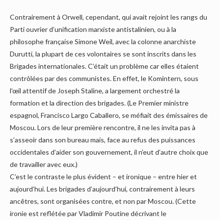
Contrairement à Orwell, cependant, qui avait rejoint les rangs du
Parti ouvrier d’unification marxiste antistalinien, ou à la
philosophe française Simone Weil, avec la colonne anarchiste
Durutti, la plupart de ces volontaires se sont inscrits dans les
Brigades internationales. C’était un problème car elles étaient
contrôlées par des communistes. En effet, le Komintern, sous
l’œil attentif de Joseph Staline, a largement orchestré la
formation et la direction des brigades. (Le Premier ministre
espagnol, Francisco Largo Caballero, se méfiait des émissaires de
Moscou. Lors de leur première rencontre, il ne les invita pas à
s’asseoir dans son bureau mais, face au refus des puissances
occidentales d’aider son gouvernement, il n’eut d’autre choix que
de travailler avec eux.)
C’est le contraste le plus évident – et ironique – entre hier et
aujourd’hui. Les brigades d’aujourd’hui, contrairement à leurs
ancêtres, sont organisées contre, et non par Moscou. (Cette
ironie est reflétée par Vladimir Poutine décrivant le