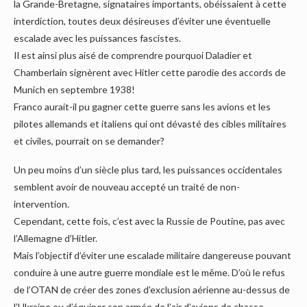
la Grande-Bretagne, signataires importants, obéissaient à cette
interdiction, toutes deux désireuses d’éviter une éventuelle
escalade avec les puissances fascistes.
Il est ainsi plus aisé de comprendre pourquoi Daladier et
Chamberlain signèrent avec Hitler cette parodie des accords de
Munich en septembre 1938!
Franco aurait-il pu gagner cette guerre sans les avions et les
pilotes allemands et italiens qui ont dévasté des cibles militaires
et civiles, pourrait on se demander?
Un peu moins d’un siècle plus tard, les puissances occidentales
semblent avoir de nouveau accepté un traité de non-
intervention.
Cependant, cette fois, c’est avec la Russie de Poutine, pas avec
l’Allemagne d’Hitler.
Mais l’objectif d’éviter une escalade militaire dangereuse pouvant
conduire à une autre guerre mondiale est le même. D’où le refus
de l’OTAN de créer des zones d’exclusion aérienne au-dessus de
l’Ukraine ou d’équiper son armée de l’air d’avions de chasse