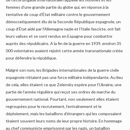
femmes d’une grande partie du globe qui, en réponse à la
tentative de coup d’État militaire contre le gouvernement
démocratiquement élu de la Seconde République espagnole, un
coup d’État aidé par l’Allemagne nazie et l’Italie fasciste, ont fait
leurs valises et se sont rendus en Espagne pour combattre
auprès des républicains. A la fin de la guerre en 1939, environ 35
000 volontaires avaient rejoint cette armée transnationale créée
pour défendre la république.
Malgré son nom, les Brigades internationales de la guerre civile
espagnole n’étaient pas une force militaire indépendante. Au lieu
de cela, elles étaient ce que Zelensky espère pour l’Ukraine, une
partie de l’armée régulière qui reçut ses ordres de marche du
gouvernement national. Pourtant, non seulement elles étaient
regroupées pour le recrutement, l’entraînement et le
déploiement, mais les bataillons d’étrangers qui les composaient
tiraient souvent leurs noms de leur propre histoire. En hommage
au chef communiste emprisonné par les nazis, un bataillon