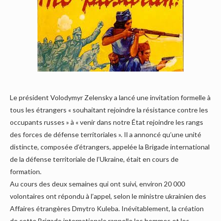
Le président Volodymyr Zelensky a lancé une invitation formelle à
tous les étrangers « souhaitant rejoindre la résistance contre les
occupants russes » à « venir dans notre État rejoindre les rangs
des forces de défense territoriales ». Il a annoncé qu’une unité
distincte, composée d’étrangers, appelée la Brigade international
de la défense territoriale de l’Ukraine, était en cours de
formation.
Au cours des deux semaines qui ont suivi, environ 20 000
volontaires ont répondu à l’appel, selon le ministre ukrainien des
Affaires étrangères Dmytro Kuleba. Inévitablement, la création
de cette Brigade internationale rappelle les hommes et les