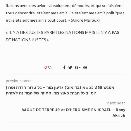
italiens avec des avions absolument démodés, et qui se faisaient
tous descendre, étaient mes amis. Ils étaient mes amis politiques
et ils étaient mes amis tout court. » (André Malraux)
« IL Y A DES JUSTES PARMI LES NATIONS MAIS IL N’Y A PAS
DE NATIONS JUSTES »
0
previous post
מפגש 158: נצ »מ (בדימוס) גדעון מור – גל טרור חרדה ופח |
מי בעל הבית כאן? מהו החוזה של המדינה לאזרח?
next post
VAGUE DE TERREUR et D’HEROISME EN ISRAEL – Rony
Akrich