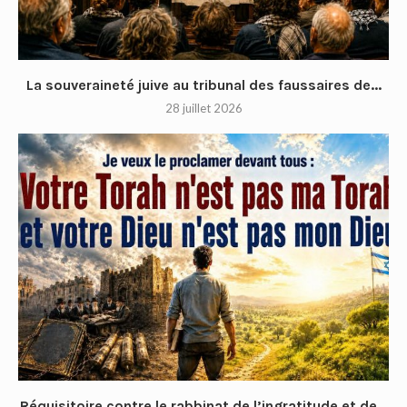
La souveraineté juive au tribunal des faussaires de...
28 juillet 2026
Réquisitoire contre le rabbinat de l’ingratitude et de...