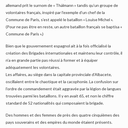
allemand prit le surnom de « Thälmann » tandis qu’un groupe de
volontaires français, inspiré par l’exemple d’un chef de la
Commune de Paris, s’est appelé le bataillon « Louise Michel ».
(Pour ne pas être en reste, un autre bataillon français se baptisa «
Commune de Paris ».)
Bien que le gouvernement espagnol ait à la fois officialisé la
création des Brigades internationales et maintenu leur contrôle, il
n’a en grande partie pas réussi à former et à équiper
adéquatement les volontaires.
Les affaires, au siège dans la capitale provinciale d’Albacete,
oscillaient entre le chaotique et la cacophonie. La confusion sur
l’ordre de commandement était aggravée par la légion de langues
trouvées parmi les bataillons. Il y en avait 65, et non le chiffre
standard de 52 nationalités qui composaient la brigade.
Des hommes et des femmes de près des quatre cinquièmes des
pays souverains et des empires du monde étaient présents.