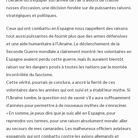
russes d’occasion, une décision fondée sur de puissantes raisons
stratégiques et politiques.
Ceux qui ont combattu en Espagne nous rappellent des raisons
tout aussi puissantes de fournir plus que des armes défensives
et une aide humanitaire à l’Ukraine. Le déclenchement de la
Seconde Guerre mondiale a clairement montré: les volontaires en
Espagne avaient perdu cette guerre, mais ils auraient bientôt
raison sur les dangers posés à toutes les nations par la montée
incontrôlée du fascisme.
Cette vérité, pourrais-je conclure, a ancré la fierté de ces
volontaires dans les années qui ont suivi et a établi leur mythe. Si
l’Ukraine tombe, la question est de savoir s’il y aura suffisamment
d’années pour permettre à de nouveaux mythes de s’enraciner.
« En somme, je peux dire que je suis allé en Espagne, pour
reprendre vos termes, pour une raison absolument morale: aller
au secours de mes camarades. Les malheureux officiers aviateurs
espagnols qui ont combattu contre les avions allemands et