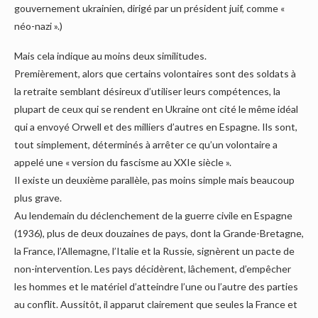
gouvernement ukrainien, dirigé par un président juif, comme «
néo-nazi ».)
Mais cela indique au moins deux similitudes.
Premièrement, alors que certains volontaires sont des soldats à
la retraite semblant désireux d’utiliser leurs compétences, la
plupart de ceux qui se rendent en Ukraine ont cité le même idéal
qui a envoyé Orwell et des milliers d’autres en Espagne. Ils sont,
tout simplement, déterminés à arrêter ce qu’un volontaire a
appelé une « version du fascisme au XXIe siècle ».
Il existe un deuxième parallèle, pas moins simple mais beaucoup
plus grave.
Au lendemain du déclenchement de la guerre civile en Espagne
(1936), plus de deux douzaines de pays, dont la Grande-Bretagne,
la France, l’Allemagne, l’Italie et la Russie, signèrent un pacte de
non-intervention. Les pays décidèrent, lâchement, d’empêcher
les hommes et le matériel d’atteindre l’une ou l’autre des parties
au conflit. Aussitôt, il apparut clairement que seules la France et