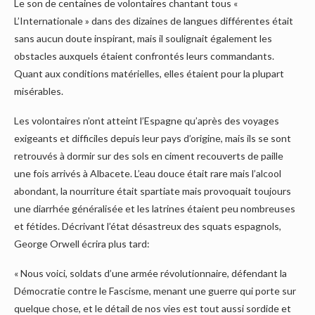
Le son de centaines de volontaires chantant tous «
L’Internationale » dans des dizaines de langues différentes était
sans aucun doute inspirant, mais il soulignait également les
obstacles auxquels étaient confrontés leurs commandants.
Quant aux conditions matérielles, elles étaient pour la plupart
misérables.
Les volontaires n’ont atteint l’Espagne qu’après des voyages
exigeants et difficiles depuis leur pays d’origine, mais ils se sont
retrouvés à dormir sur des sols en ciment recouverts de paille
une fois arrivés à Albacete. L’eau douce était rare mais l’alcool
abondant, la nourriture était spartiate mais provoquait toujours
une diarrhée généralisée et les latrines étaient peu nombreuses
et fétides. Décrivant l’état désastreux des squats espagnols,
George Orwell écrira plus tard:
« Nous voici, soldats d’une armée révolutionnaire, défendant la
Démocratie contre le Fascisme, menant une guerre qui porte sur
quelque chose, et le détail de nos vies est tout aussi sordide et