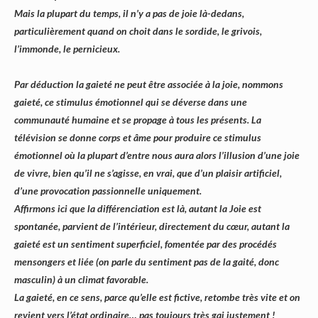
Mais la plupart du temps, il n’y a pas de joie là-dedans,
particulièrement quand on choit dans le sordide, le grivois,
l’immonde, le pernicieux.
Par déduction la gaieté ne peut être associée à la joie, nommons
gaieté, ce stimulus émotionnel qui se déverse dans une
communauté humaine et se propage à tous les présents. La
télévision se donne corps et âme pour produire ce stimulus
émotionnel où la plupart d’entre nous aura alors l’illusion d’une joie
de vivre, bien qu’il ne s’agisse, en vrai, que d’un plaisir artificiel,
d’une provocation passionnelle uniquement.
Affirmons ici que la différenciation est là, autant la Joie est
spontanée, parvient de l’intérieur, directement du cœur, autant la
gaieté est un sentiment superficiel, fomentée par des procédés
mensongers et liée (on parle du sentiment pas de la gaité, donc
masculin) à un climat favorable.
La gaieté, en ce sens, parce qu’elle est fictive, retombe très vite et on
revient vers l’état ordinaire… pas toujours très gai justement !