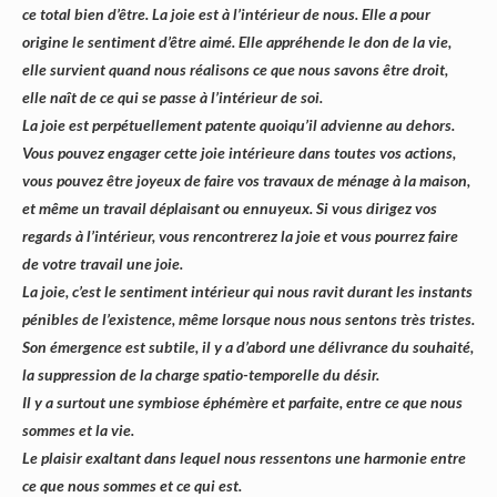
ce total bien d’être. La joie est à l’intérieur de nous. Elle a pour
origine le sentiment d’être aimé. Elle appréhende le don de la vie,
elle survient quand nous réalisons ce que nous savons être droit,
elle naît de ce qui se passe à l’intérieur de soi.
La joie est perpétuellement patente quoiqu’il advienne au dehors.
Vous pouvez engager cette joie intérieure dans toutes vos actions,
vous pouvez être joyeux de faire vos travaux de ménage à la maison,
et même un travail déplaisant ou ennuyeux. Si vous dirigez vos
regards à l’intérieur, vous rencontrerez la joie et vous pourrez faire
de votre travail une joie.
La joie, c’est le sentiment intérieur qui nous ravit durant les instants
pénibles de l’existence, même lorsque nous nous sentons très tristes.
Son émergence est subtile, il y a d’abord une délivrance du souhaité,
la suppression de la charge spatio-temporelle du désir.
Il y a surtout une symbiose éphémère et parfaite, entre ce que nous
sommes et la vie.
Le plaisir exaltant dans lequel nous ressentons une harmonie entre
ce que nous sommes et ce qui est.