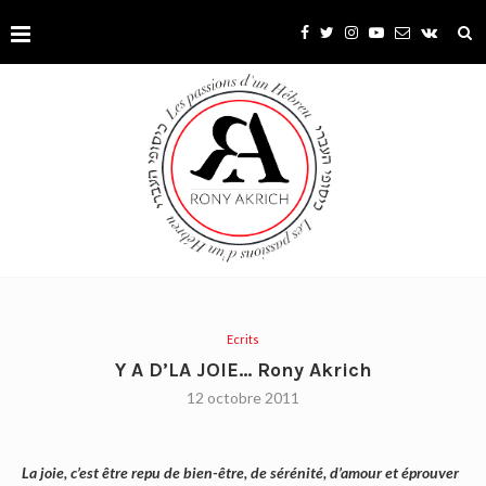
Ecrits
Y A D’LA JOIE… Rony Akrich
12 octobre 2011
La joie, c’est être repu de bien-être, de sérénité, d’amour et éprouver