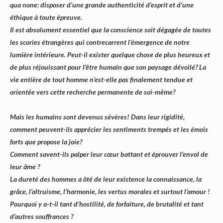
qua none: disposer d’une grande authenticité d’esprit et d’une
éthique à toute épreuve.
Il est absolument essentiel que la conscience soit dégagée de toutes
les scories étrangères qui contrecarrent l’émergence de notre
lumière intérieure. Peut-il exister quelque chose de plus heureux et
de plus réjouissant pour l’être humain que son paysage dévoilé? La
vie entière de tout homme n’est-elle pas finalement tendue et
orientée vers cette recherche permanente de soi-même?
Mais les humains sont devenus sévères! Dans leur rigidité,
comment peuvent-ils apprécier les sentiments trempés et les émois
forts que propose la joie?
Comment savent-ils palper leur cœur battant et éprouver l’envol de
leur âme ?
La dureté des hommes a ôté de leur existence la connaissance, la
grâce, l’altruisme, l’harmonie, les vertus morales et surtout l’amour !
Pourquoi y a-t-il tant d’hostilité, de forfaiture, de brutalité et tant
d’autres souffrances ?