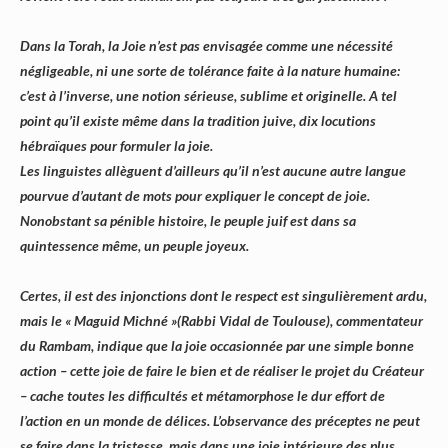
Dans la Torah, la Joie n’est pas envisagée comme une nécessité
négligeable, ni une sorte de tolérance faite à la nature humaine:
c’est à l’inverse, une notion sérieuse, sublime et originelle. A tel
point qu’il existe même dans la tradition juive, dix locutions
hébraïques pour formuler la joie.
Les linguistes allèguent d’ailleurs qu’il n’est aucune autre langue
pourvue d’autant de mots pour expliquer le concept de joie.
Nonobstant sa pénible histoire, le peuple juif est dans sa
quintessence même, un peuple joyeux.
Certes, il est des injonctions dont le respect est singulièrement ardu,
mais le « Maguid Michné »(Rabbi Vidal de Toulouse), commentateur
du Rambam, indique que la joie occasionnée par une simple bonne
action – cette joie de faire le bien et de réaliser le projet du Créateur
– cache toutes les difficultés et métamorphose le dur effort de
l’action en un monde de délices. L’observance des préceptes ne peut
se faire dans la tristesse, mais dans une joie intérieure des plus