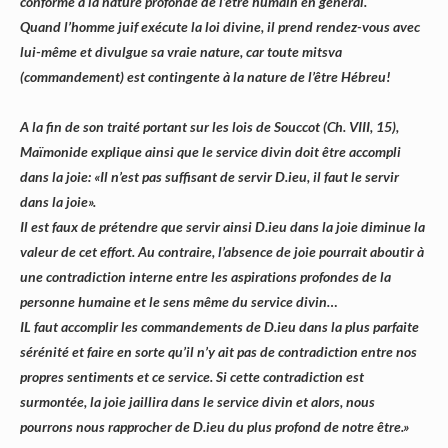
conforme à la nature profonde de l’être humain en général.
Quand l’homme juif exécute la loi divine, il prend rendez-vous avec
lui-même et divulgue sa vraie nature, car toute mitsva
(commandement) est contingente à la nature de l’être Hébreu!
A la fin de son traité portant sur les lois de Souccot (Ch. VIII, 15),
Maïmonide explique ainsi que le service divin doit être accompli
dans la joie: «Il n’est pas suffisant de servir D.ieu, il faut le servir
dans la joie».
Il est faux de prétendre que servir ainsi D.ieu dans la joie diminue la
valeur de cet effort. Au contraire, l’absence de joie pourrait aboutir à
une contradiction interne entre les aspirations profondes de la
personne humaine et le sens même du service divin…
IL faut accomplir les commandements de D.ieu dans la plus parfaite
sérénité et faire en sorte qu’il n’y ait pas de contradiction entre nos
propres sentiments et ce service. Si cette contradiction est
surmontée, la joie jaillira dans le service divin et alors, nous
pourrons nous rapprocher de D.ieu du plus profond de notre être.»