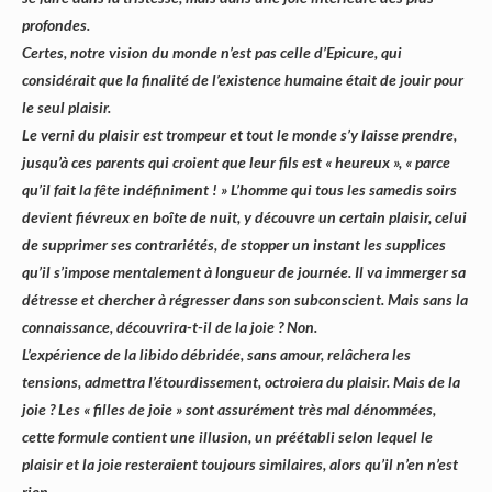
profondes.
Certes, notre vision du monde n’est pas celle d’Epicure, qui
considérait que la finalité de l’existence humaine était de jouir pour
le seul plaisir.
Le verni du plaisir est trompeur et tout le monde s’y laisse prendre,
jusqu’à ces parents qui croient que leur fils est « heureux », « parce
qu’il fait la fête indéfiniment ! » L’homme qui tous les samedis soirs
devient fiévreux en boîte de nuit, y découvre un certain plaisir, celui
de supprimer ses contrariétés, de stopper un instant les supplices
qu’il s’impose mentalement à longueur de journée. Il va immerger sa
détresse et chercher à régresser dans son subconscient. Mais sans la
connaissance, découvrira-t-il de la joie ? Non.
L’expérience de la libido débridée, sans amour, relâchera les
tensions, admettra l’étourdissement, octroiera du plaisir. Mais de la
joie ? Les « filles de joie » sont assurément très mal dénommées,
cette formule contient une illusion, un préétabli selon lequel le
plaisir et la joie resteraient toujours similaires, alors qu’il n’en n’est
rien.