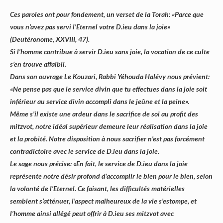
Ces paroles ont pour fondement, un verset de la Torah: «Parce que
vous n’avez pas servi l’Eternel votre D.ieu dans la joie»
(Deutéronome, XXVIII, 47).
Si l’homme contribue à servir D.ieu sans joie, la vocation de ce culte
s’en trouve affaibli.
Dans son ouvrage Le Kouzari, Rabbi Yéhouda Halévy nous prévient:
«Ne pense pas que le service divin que tu effectues dans la joie soit
inférieur au service divin accompli dans le jeûne et la peine».
Même s’il existe une ardeur dans le sacrifice de soi au profit des
mitzvot, notre idéal supérieur demeure leur réalisation dans la joie
et la probité. Notre disposition à nous sacrifier n’est pas forcément
contradictoire avec le service de D.ieu dans la joie.
Le sage nous précise: «En fait, le service de D.ieu dans la joie
représente notre désir profond d’accomplir le bien pour le bien, selon
la volonté de l’Eternel. Ce faisant, les difficultés matérielles
semblent s’atténuer, l’aspect malheureux de la vie s’estompe, et
l’homme ainsi allégé peut offrir à D.ieu ses mitzvot avec