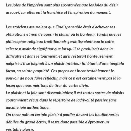
Les joies de l’imprévu sont plus spontanées que les joies du désir
assouvi, car elles ont la franchise et l’inspiration du moment.
Les stoïciens assuraient que l’indispensable était d’achever ses
obligations et non de quérir le plaisir ou le bonheur. Tandis que les
philosophes religieux traditionnels garantissaient que le culte
céleste n’avait de signifiant que lorsqu’il se produisait dans la
difficulté et dans le tourment, et qu’il resterait honteusement
méprisé s’il se joignait à un plaisir intérieur lui ôtant, d’une tangible
façon, sa sainte propriété. Ces propos ont incontestablement le
pouvoir de nous faire réfléchir, mais ce n’est certainement pas là la
leçon que nous méritons de tirer du verbe divin.
Le plaisir et la joie sont dissemblables; il est toutes sortes de plaisirs
couramment vécus dans le répertoire de la frivolité passive sans
aucune joie authentique.
On reconnaît un certain plaisir à pouffer devant les bouffonneries
débiles du grand écran, il reste donc possible d’éprouver un
véritable plaisir.