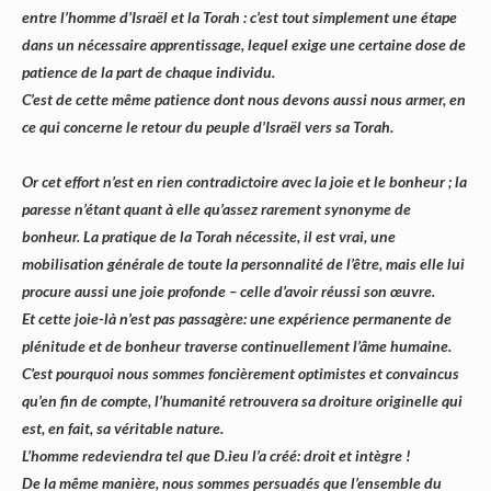
entre l’homme d’Israël et la Torah : c’est tout simplement une étape
dans un nécessaire apprentissage, lequel exige une certaine dose de
patience de la part de chaque individu.
C’est de cette même patience dont nous devons aussi nous armer, en
ce qui concerne le retour du peuple d’Israël vers sa Torah.
Or cet effort n’est en rien contradictoire avec la joie et le bonheur ; la
paresse n’étant quant à elle qu’assez rarement synonyme de
bonheur. La pratique de la Torah nécessite, il est vrai, une
mobilisation générale de toute la personnalité de l’être, mais elle lui
procure aussi une joie profonde – celle d’avoir réussi son œuvre.
Et cette joie-là n’est pas passagère: une expérience permanente de
plénitude et de bonheur traverse continuellement l’âme humaine.
C’est pourquoi nous sommes foncièrement optimistes et convaincus
qu’en fin de compte, l’humanité retrouvera sa droiture originelle qui
est, en fait, sa véritable nature.
L’homme redeviendra tel que D.ieu l’a créé: droit et intègre !
De la même manière, nous sommes persuadés que l’ensemble du