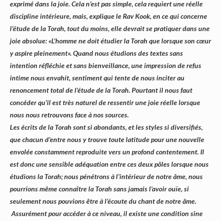
exprimé dans la joie. Cela n’est pas simple, cela requiert une réelle
discipline intérieure, mais, explique le Rav Kook, en ce qui concerne
l’étude de la Torah, tout du moins, elle devrait se pratiquer dans une
joie absolue: «L’homme ne doit étudier la Torah que lorsque son cœur
y aspire pleinement». Quand nous étudions des textes sans
intention réfléchie et sans bienveillance, une impression de refus
intime nous envahit, sentiment qui tente de nous inciter au
renoncement total de l’étude de la Torah. Pourtant il nous faut
concéder qu’il est très naturel de ressentir une joie réelle lorsque
nous nous retrouvons face à nos sources.
Les écrits de la Torah sont si abondants, et les styles si diversifiés,
que chacun d’entre nous y trouve toute latitude pour une nouvelle
envolée constamment reproduite vers un profond contentement. Il
est donc une sensible adéquation entre ces deux pôles lorsque nous
étudions la Torah; nous pénétrons à l’intérieur de notre âme, nous
pourrions même connaître la Torah sans jamais l’avoir ouïe, si
seulement nous pouvions être à l’écoute du chant de notre âme.
Assurément pour accéder à ce niveau, il existe une condition sine