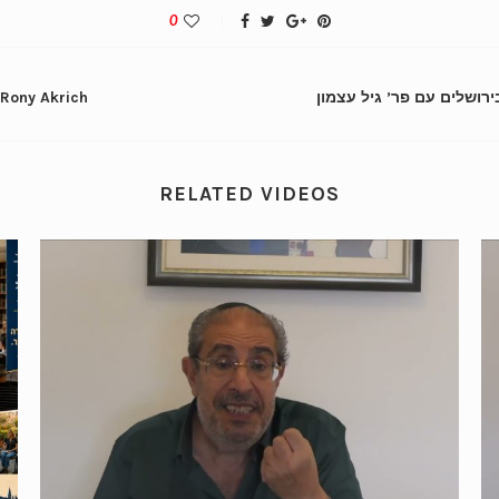
0
 Rony Akrich
RELATED VIDEOS