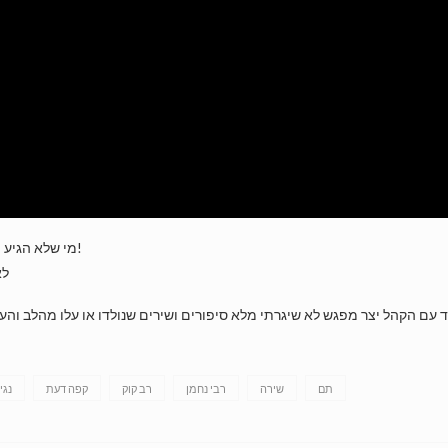
מי שלא הגיע הפסיד ובכל מקרה מי שהיה צריך להיות ולשמוע הגיע. איזו הנאה!
לא
ד עם הקהל יצר מפגש לא שיגרתי מלא סיפורים ושירים שנולדו או עלו מהלב וה
תם
שירה
רבי נחמן
רב קוק
קפה דעת
נגי