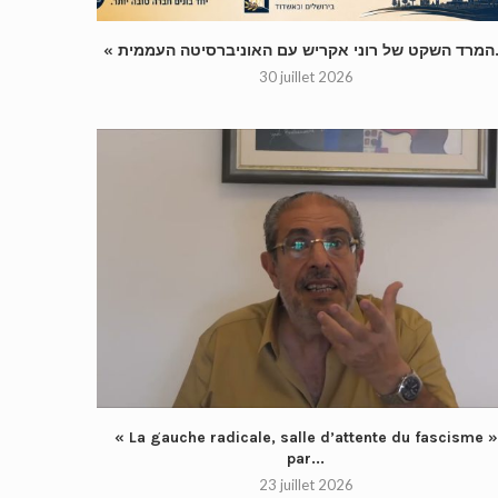
« טה העממית
30 juillet 2026
« La gauche radicale, salle d’attente du fascisme »
par...
23 juillet 2026