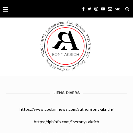
LIENS DIVERS
https://www.coolamnews.com/author/rony-akrich/
https://lphinfo.com/?s=rony+akrich