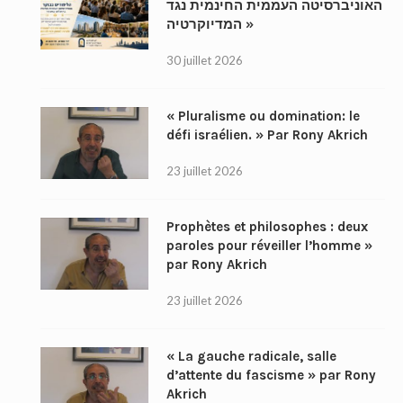
האוניברסיטה העממית החינמית נגד
המדיוקרטיה »
30 juillet 2026
« Pluralisme ou domination: le
défi israélien. » Par Rony Akrich
23 juillet 2026
Prophètes et philosophes : deux
paroles pour réveiller l’homme »
par Rony Akrich
23 juillet 2026
« La gauche radicale, salle
d’attente du fascisme » par Rony
Akrich